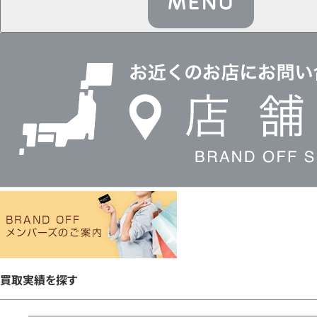
店
舗
検
索
買取実績を探す