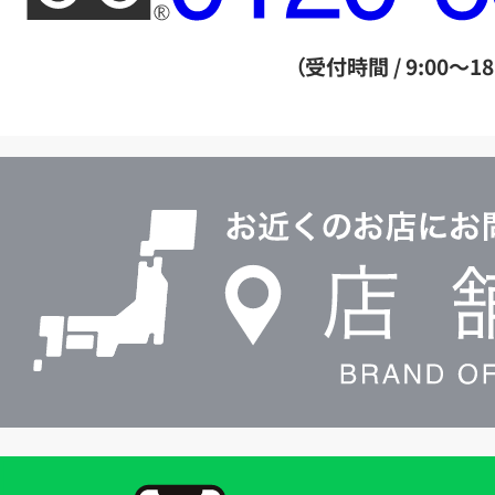
ー
ダ
（受付時間 / 9:00～18
イ
ヤ
ル
店
0120604117
舗
検
索
買