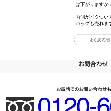
は下がりますか
内側がベタつい
バッグも売れま
よくある
お問合わせ
お電話でのお問い合わせ
フ
リ