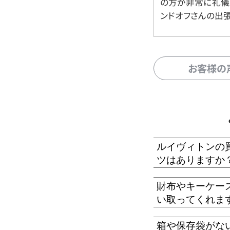
の方が非常に礼儀
ンドオフさんの出
お客様の
ルイヴィトンの
ツはありますか
財布やキーケー
い取ってくれま
箱や保存袋がな