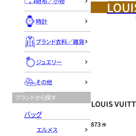
財布／小物
LOUI
時計
ブランド衣料／雑貨
ジュエリー
その他
ブランドから探す
LOUIS VU
バッグ
873
件
エルメス