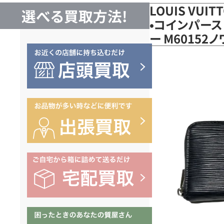
LOUIS VUI
選べる買取方法!
•コインパース
ー M6015