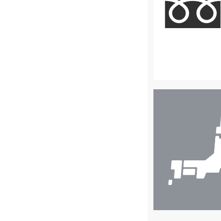
店
舗
検
索