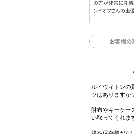
の方が非常に礼儀
ンドオフさんの出
お客様の
ルイヴィトンの
ツはありますか
財布やキーケー
い取ってくれま
箱や保存袋がな