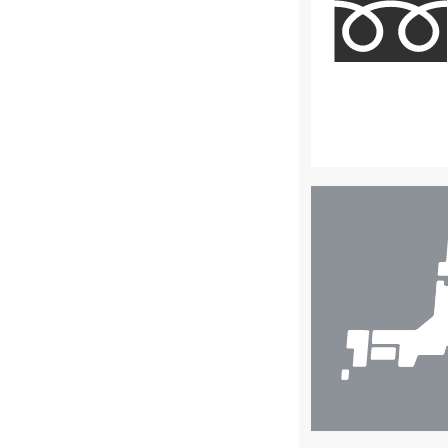
店
舗
検
索