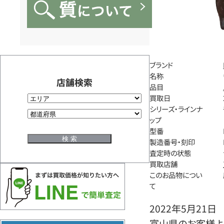
ブランド
名称
店舗検索
品目
買取日
シリーズ・ラインナ
ップ
型番
製造番号・刻印
査定時の状態
買取店舗
このお品物につい
て
2022年5月21日
富山県のお客様よ