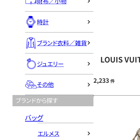
財布／小物
時計
ブランド衣料／雑貨
LOUIS V
ジュエリー
2,233
件
その他
ブランドから探す
バッグ
エルメス