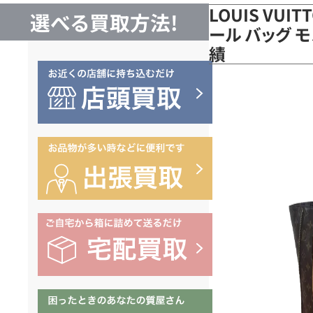
LOUIS VUI
選べる買取方法!
ール バッグ モ
績