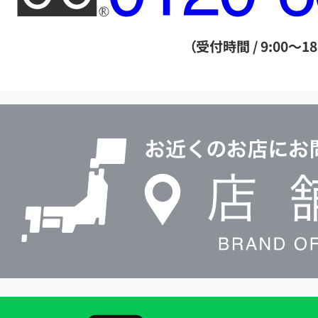
ー
ダ
（受付時間 / 9:00～18
イ
ヤ
ル
店
0120604117
舗
検
索
買