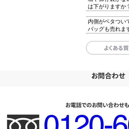
は下がりますか
内側がベタつい
バッグも売れま
よくある
お問合わせ
お電話でのお問い合わせ
フ
リ