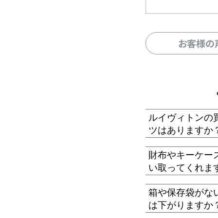
お客様の
ルイヴィトンの
ツはありますか
財布やキーケー
い取ってくれま
箱や保存袋がな
は下がりますか