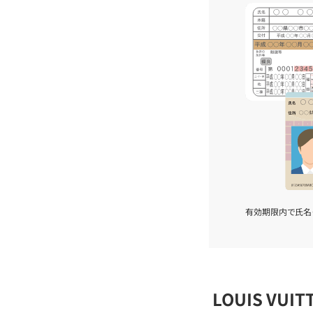
有効期限内で氏名
LOUIS VU