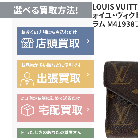
LOUIS VUI
選べる買取方法!
ォイユ・ヴィク
ラム M419