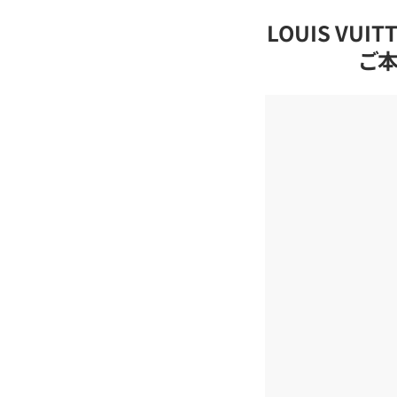
LOUIS VU
ご