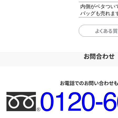
内側がベタつい
バッグも売れま
よくある
お問合わせ
お電話でのお問い合わせ
フ
リ
ー