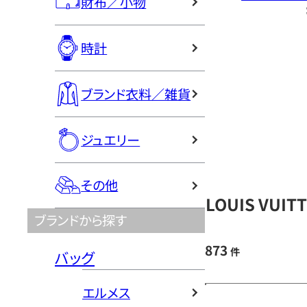
財布／小物
時計
ブランド衣料／雑貨
ジュエリー
その他
LOUIS VU
ブランドから探す
873
件
バッグ
エルメス