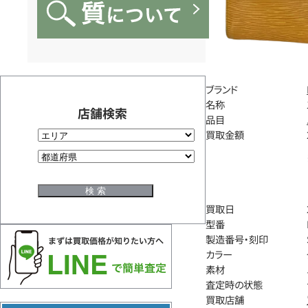
ブランド
名称
店舗検索
品目
買取金額
買取日
型番
製造番号・刻印
カラー
素材
査定時の状態
買取店舗