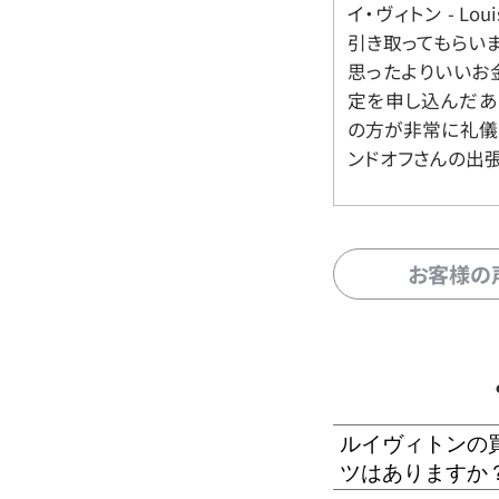
イ・ヴィトン - Lo
引き取ってもらいま
思ったよりいいお金
定を申し込んだあ
の方が非常に礼儀
ンドオフさんの出
お客様の
ルイヴィトンの
ツはありますか