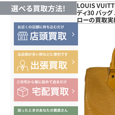
LOUIS VUI
選べる買取方法!
ディ30 バッグ
ローの買取実