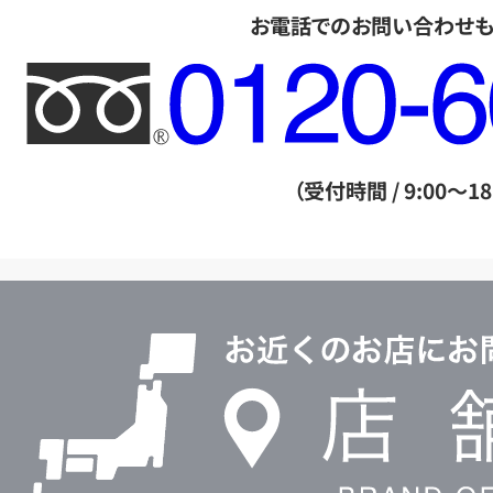
お電話でのお問い合わせ
フ
リ
ー
ダ
（受付時間 / 9:00～18
イ
ヤ
ル
店
0120604117
舗
検
索