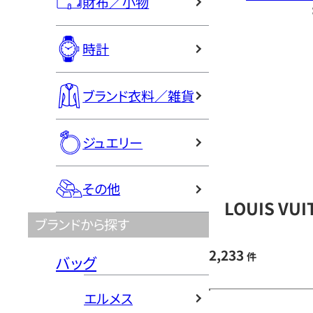
財布／小物
時計
ブランド衣料／雑貨
ジュエリー
その他
LOUIS V
ブランドから探す
2,233
件
バッグ
エルメス