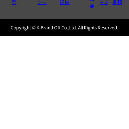
示
シー
規約
ップ
書類
0120604117
要
Copyright © K-Brand Off Co.,Ltd. All Rights Reserved.