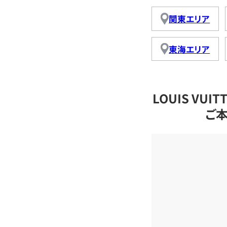
関東エリア
東海エリア
LOUIS VU
ご