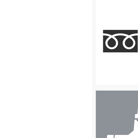
店
舗
検
索