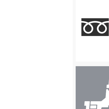
店
舗
検
索