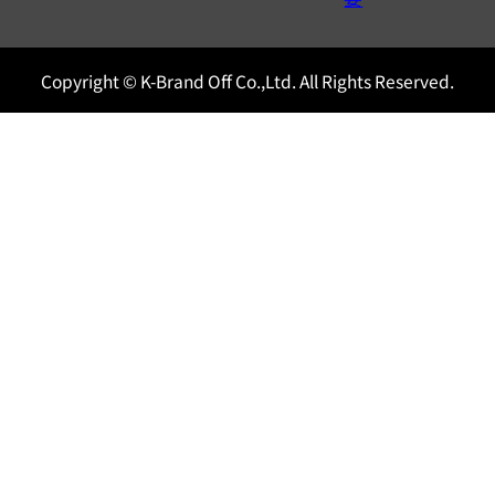
Copyright © K-Brand Off Co.,Ltd. All Rights Reserved.