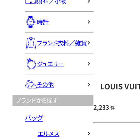
財布／小物
時計
ブランド衣料／雑貨
ジュエリー
その他
LOUIS V
ブランドから探す
2,233
件
バッグ
エルメス