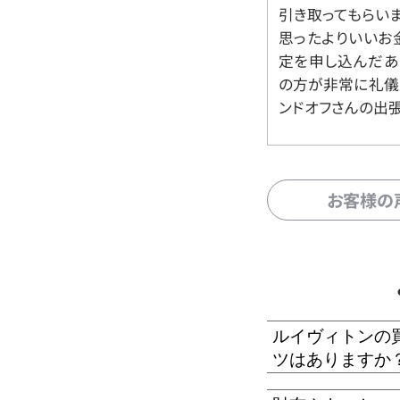
引き取ってもらいま
思ったよりいいお金
定を申し込んだあ
の方が非常に礼儀
ンドオフさんの出
お客様の
ルイヴィトンの
ツはありますか