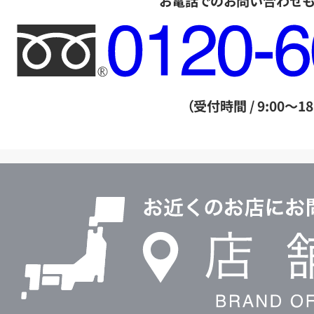
お電話でのお問い合わせ
フ
リ
ー
ダ
（受付時間 / 9:00～18
イ
ヤ
ル
店
0120604117
舗
検
索