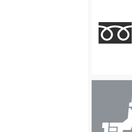
店
舗
検
索