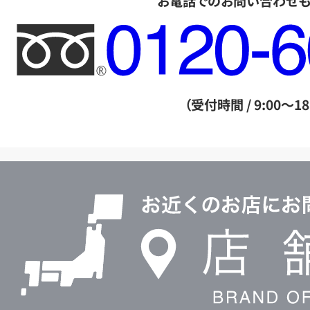
お電話でのお問い合わせ
フ
リ
ー
ダ
（受付時間 / 9:00～18
イ
ヤ
ル
店
0120604117
舗
検
索