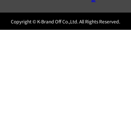
Copyright © K-Brand Off Co.,Ltd. All Rights Reserved.