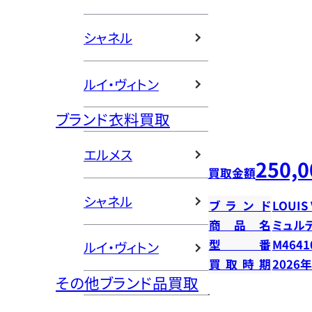
シャネル
ルイ・ヴィトン
ブランド衣料買取
エルメス
250,0
買取金額
シャネル
ブランド
LOUIS
商品名
ミュル
型番
M4641
ルイ・ヴィトン
買取時期
2026
その他ブランド品買取