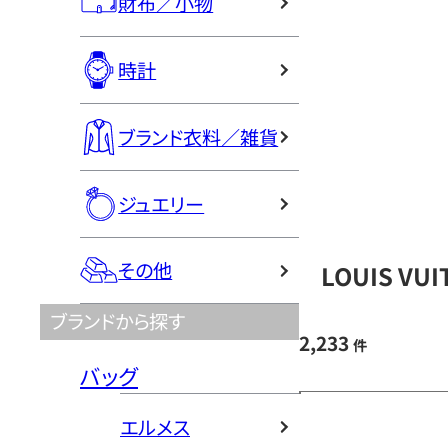
財布／小物
時計
ブランド衣料／雑貨
ジュエリー
その他
LOUIS V
ブランドから探す
2,233
件
バッグ
エルメス