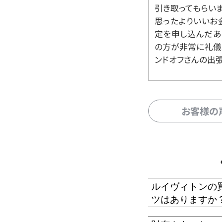
引き取ってもらいま
思ったよりいいお金
定を申し込んだあ
の方が非常に礼儀
ンドオフさんの出
お客様の
ルイヴィトンの
ツはありますか