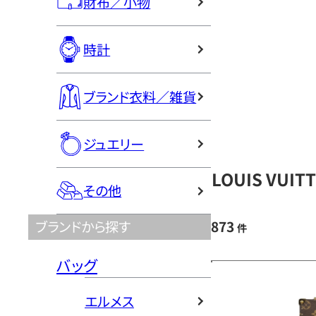
財布／小物
時計
ブランド衣料／雑貨
ジュエリー
LOUIS VU
その他
873
ブランドから探す
件
バッグ
エルメス