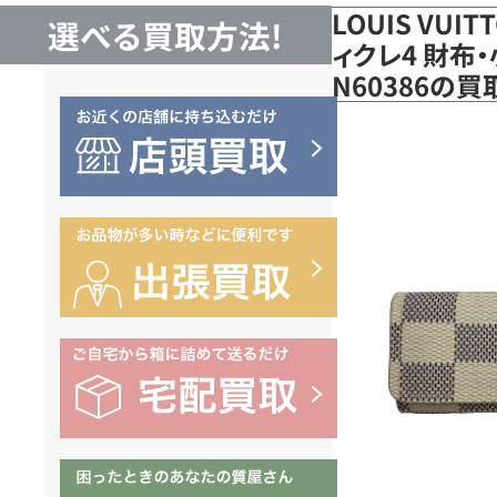
LOUIS VUI
選べる買取方法!
ィクレ4 財布
N60386の