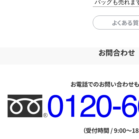
バッグも売れま
よくある
お問合わせ
お電話でのお問い合わせ
フ
リ
ー
ダ
（受付時間 / 9:00～18
イ