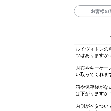
お客様の
ルイヴィトンの
ツはありますか
財布やキーケー
い取ってくれま
箱や保存袋がな
は下がりますか
内側がベタつい