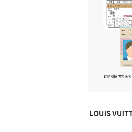
有効期限内で氏名
LOUIS VU