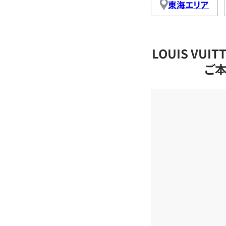
東海エリア
LOUIS VU
ご