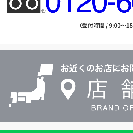
リ
ー
ダ
（受付時間 / 9:00～18
イ
ヤ
ル
店
0120604117
舗
検
索