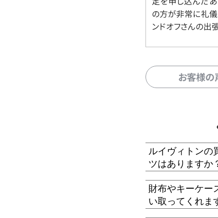
定を申し込んだあ
の方が非常に礼儀
ンドオフさんの出
お客様の
ルイヴィトンの
ツはありますか
財布やキーケー
い取ってくれま