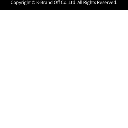
Copyright © K-Brand Off Co.,Ltd. All Rights Reserved.