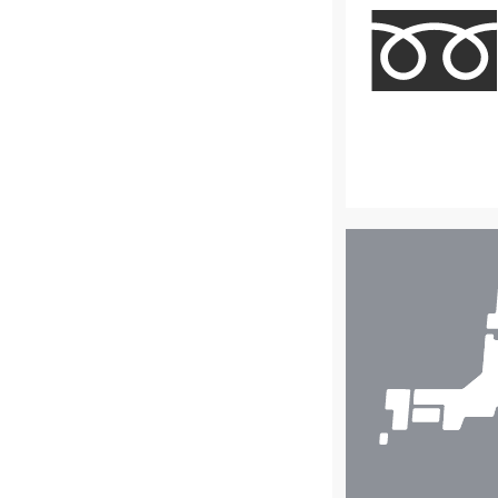
店
舗
検
索