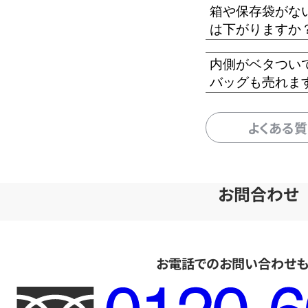
箱や保存袋がな
は下がりますか
内側がベタつい
バッグも売れま
よくある
お問合わせ
お電話でのお問い合わせ
フ