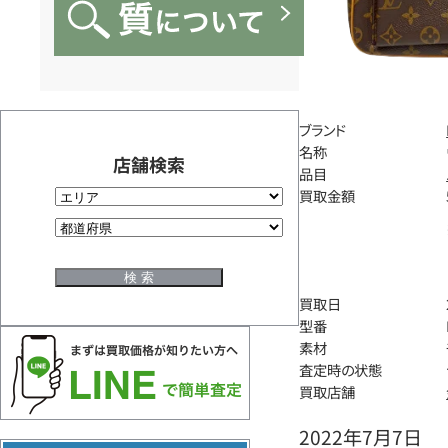
ブランド
名称
店舗検索
品目
買取金額
買取日
型番
素材
査定時の状態
買取店舗
2022年7月7日