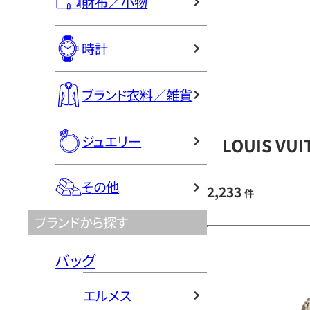
財布／小物
時計
ブランド衣料／雑貨
ジュエリー
LOUIS V
その他
2,233
件
ブランドから探す
バッグ
エルメス