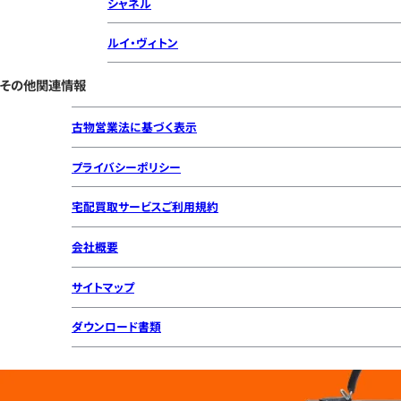
シャネル
ルイ・ヴィトン
その他関連情報
古物営業法に基づく表示
プライバシーポリシー
宅配買取サービスご利用規約
会社概要
サイトマップ
ダウンロード書類