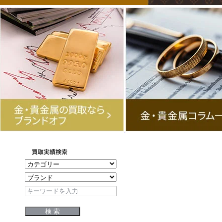
買取実績検索