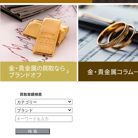
買取実績検索