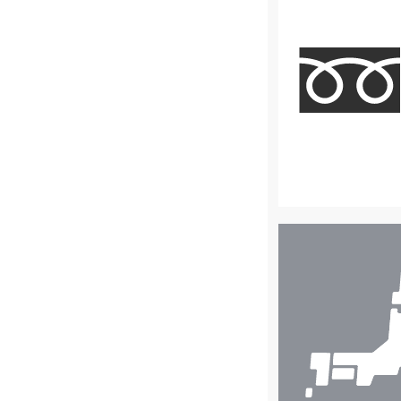
店
舗
検
索