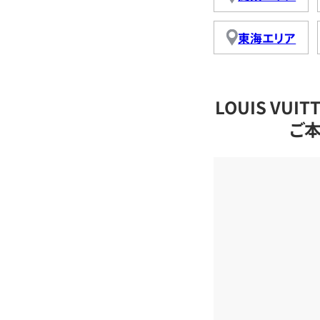
東海エリア
LOUIS VU
ご