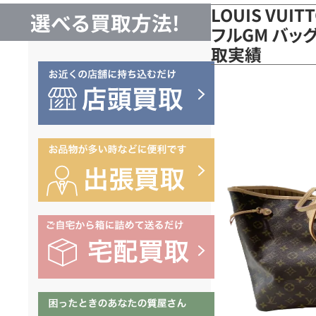
LOUIS VUI
選べる買取方法!
フルGM バッグ
取実績