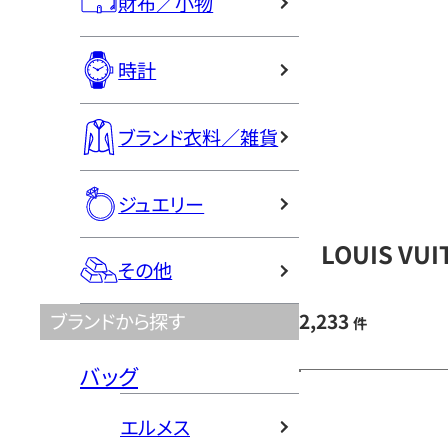
財布／小物
時計
ブランド衣料／雑貨
ジュエリー
LOUIS V
その他
2,233
ブランドから探す
件
バッグ
エルメス