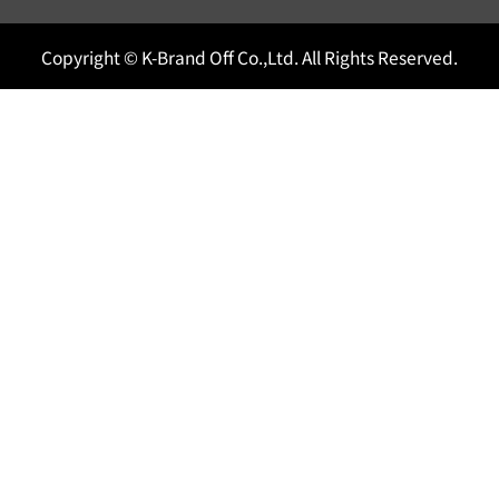
Copyright © K-Brand Off Co.,Ltd. All Rights Reserved.