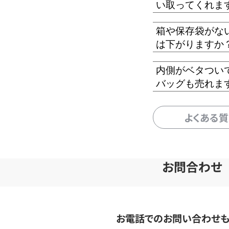
い取ってくれま
箱や保存袋がな
は下がりますか
内側がベタつい
バッグも売れま
よくある
お問合わせ
お電話でのお問い合わせ