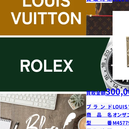
300,0
買取金額
ブランド
LOUIS
商品名
オンザ
型番
M4577