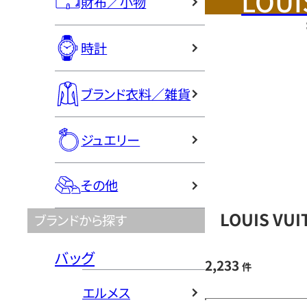
LOUI
財布／小物
時計
ブランド衣料／雑貨
ジュエリー
その他
LOUIS V
ブランドから探す
バッグ
2,233
件
エルメス