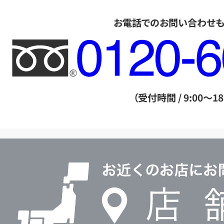
お電話でのお問い合わせ
フ
リ
ー
ダ
（受付時間 / 9:00～18
イ
ヤ
ル
店
0120604117
舗
検
索