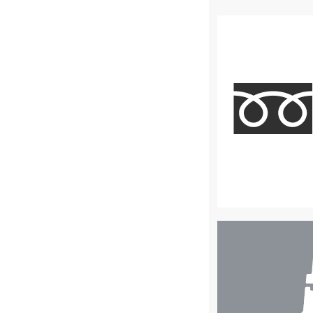
店
舗
検
索