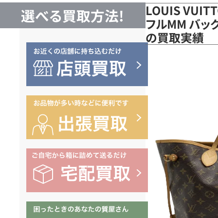
LOUIS VUI
選べる買取方法!
フルMM バッグ
の買取実績