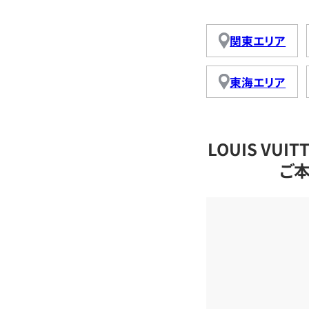
関東エリア
東海エリア
LOUIS VU
ご