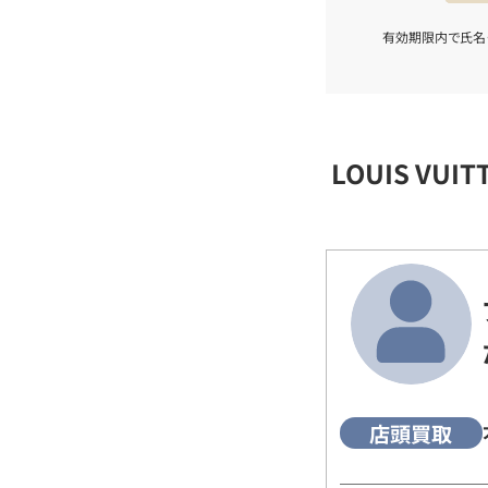
有効期限内で氏名
LOUIS VU
店頭買取