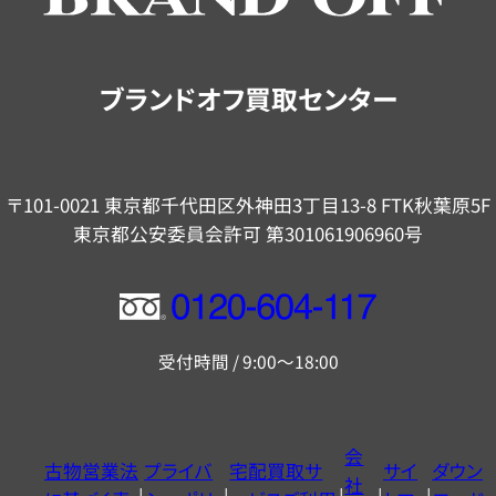
ご
案
内
ブランドオフ買取センター
〒101-0021 東京都千代田区外神田3丁目13-8 FTK秋葉原5F
東京都公安委員会許可 第301061906960号
フ
リ
受付時間 / 9:00～18:00
ー
ダ
イ
会
古物営業法
プライバ
宅配買取サ
サイ
ダウン
ヤ
社