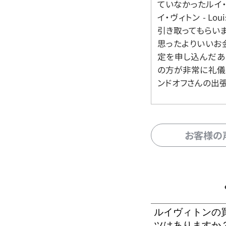
ていなかったルイ・ヴィ
イ・ヴィトン - Lo
引き取ってもらいま
思ったよりいいお金
定を申し込んだあ
の方が非常に礼儀
ンドオフさんの出
お客様の
ルイヴィトンの
ツはありますか