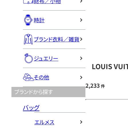
財布／小物
時計
ブランド衣料／雑貨
ジュエリー
LOUIS V
その他
2,233
件
ブランドから探す
バッグ
エルメス