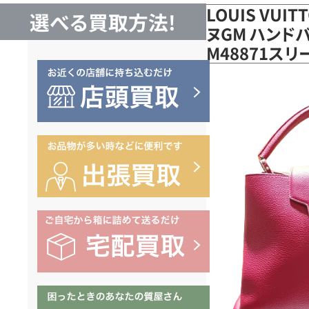
LOUIS VUI
選べる買取方法!
ヌGM ハンド
M48871ス