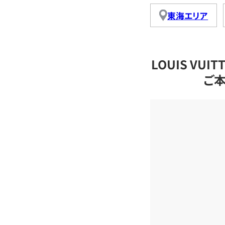
東海エリア
LOUIS VU
ご