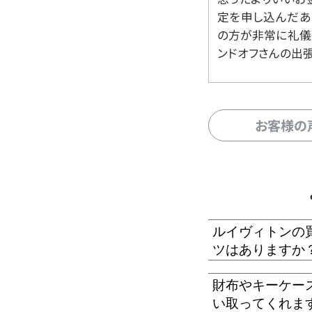
定を申し込んだあ
の方が非常に礼儀
ンドオフさんの出
お客様の
ルイヴィトンの
ツはありますか
財布やキーケー
い取ってくれま