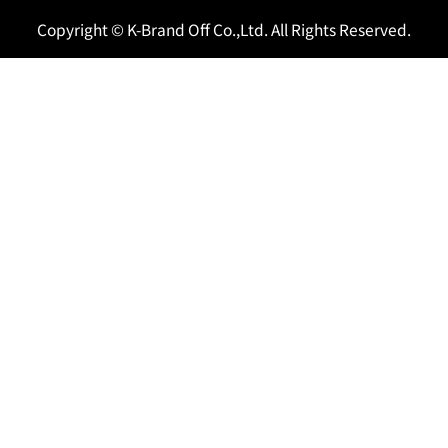
Copyright © K-Brand Off Co.,Ltd. All Rights Reserved.