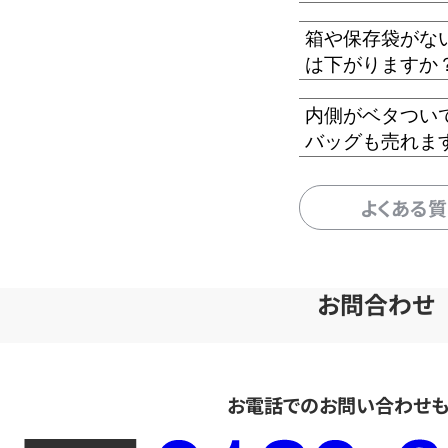
箱や保存袋がな
は下がりますか
内側がベタつい
バッグも売れま
よくある
お問合わせ
お電話でのお問い合わせ