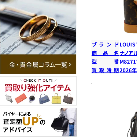
ブランド
LOUIS
商品名
ナノア
型番
M8271
買取時期
2026