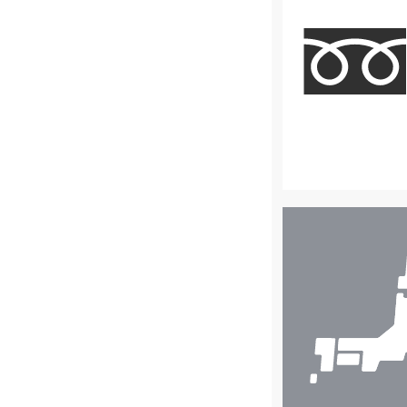
店
舗
検
索