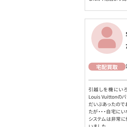
宅配買取
引越しを機にいろ
Louis Vuit
だいぶあったので
たが・・・自宅に
システムは非常に
いました。