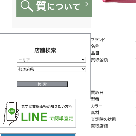
ブランド
名称
店舗検索
品目
買取金額
買取日
型番
カラー
素材
査定時の状態
買取店舗