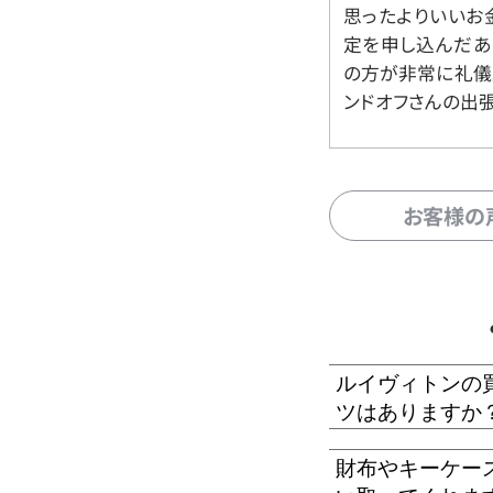
思ったよりいいお金
定を申し込んだあ
の方が非常に礼儀
ンドオフさんの出
お客様の
ルイヴィトンの
ツはありますか
財布やキーケー