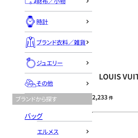
財布／小物
時計
ブランド衣料／雑貨
ジュエリー
LOUIS V
その他
2,233
件
ブランドから探す
バッグ
エルメス