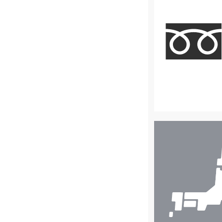
店
舗
検
索