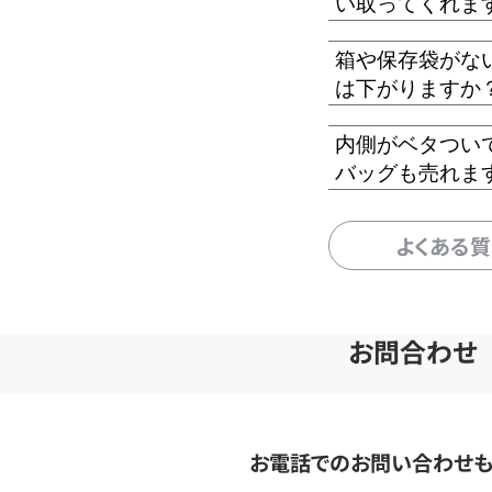
い取ってくれま
箱や保存袋がな
は下がりますか
内側がベタつい
バッグも売れま
よくある
お問合わせ
お電話でのお問い合わせ