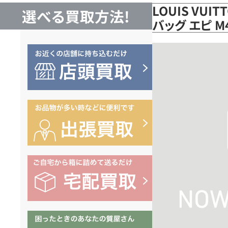
LOUIS VUI
選べる買取方法!
バッグ エピ 