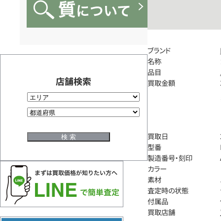
ブランド
名称
品目
店舗検索
買取金額
買取日
型番
製造番号・刻印
カラー
素材
査定時の状態
付属品
買取店舗