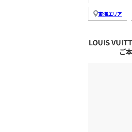
東海エリア
LOUIS VU
ご