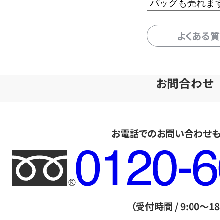
バッグも売れま
よくある
お問合わせ
お電話でのお問い合わせ
フ
リ
ー
ダ
（受付時間 / 9:00～18
イ