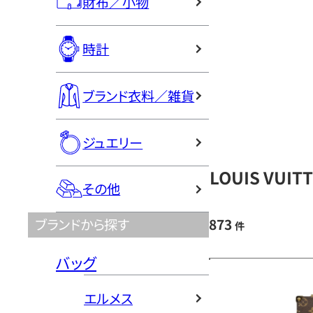
財布／小物
時計
ブランド衣料／雑貨
ジュエリー
LOUIS VU
その他
873
ブランドから探す
件
バッグ
エルメス