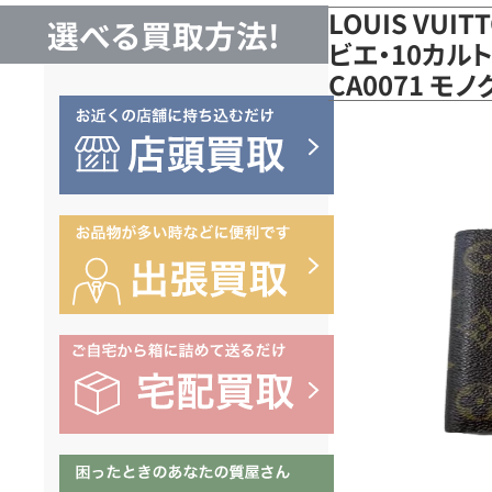
LOUIS VUI
選べる買取方法!
ビエ・10カル
CA0071 モ