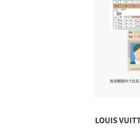
有効期限内で氏名
LOUIS VU