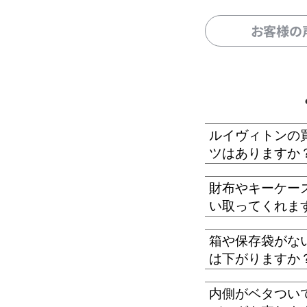
お客様の
ルイヴィトンの
ツはありますか
財布やキーケー
い取ってくれま
箱や保存袋がな
は下がりますか
内側がベタつい