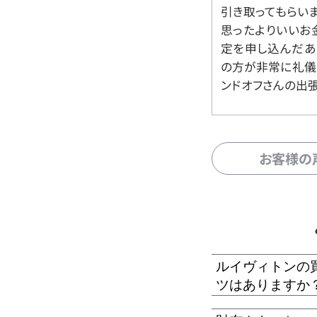
引き取ってもらいま
思ったよりいいお金
定を申し込んだあ
の方が非常に礼儀
ンドオフさんの出
お客様の
ルイヴィトンの
ツはありますか