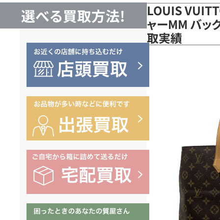
LOUIS VUI
選べる買取方法!
ャーMM バッグ
取実績