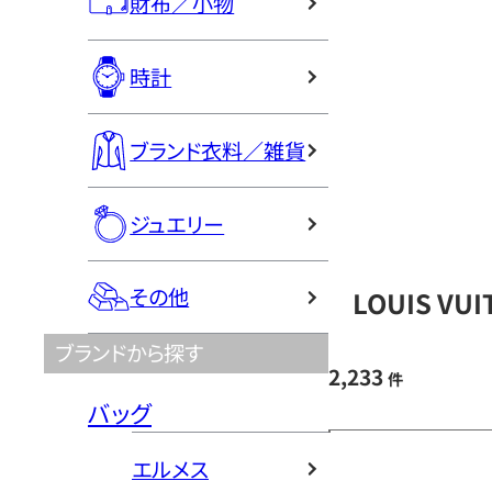
財布／小物
時計
ブランド衣料／雑貨
ジュエリー
その他
LOUIS V
ブランドから探す
2,233
件
バッグ
エルメス