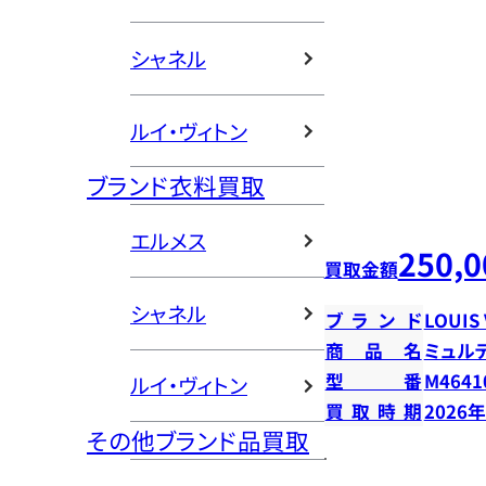
シャネル
ルイ・ヴィトン
ブランド衣料買取
エルメス
250,0
買取金額
シャネル
ブランド
LOUIS
商品名
ミュル
型番
M4641
ルイ・ヴィトン
買取時期
2026
その他ブランド品買取