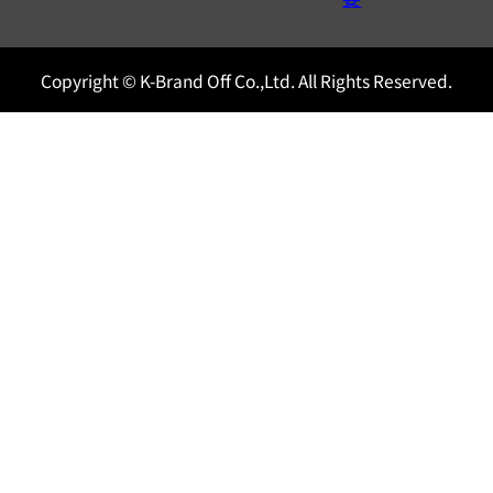
Copyright © K-Brand Off Co.,Ltd. All Rights Reserved.