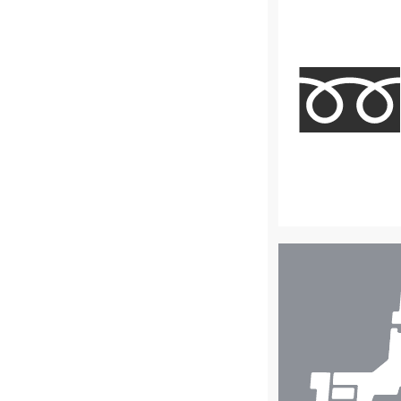
店
舗
検
索