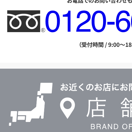
お電話でのお問い合わせ
フ
リ
ー
ダ
（受付時間 / 9:00～18
イ
ヤ
ル
店
0120604117
舗
検
索