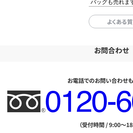
バッグも売れま
よくある
お問合わせ
お電話でのお問い合わせ
フ
リ
ー
ダ
（受付時間 / 9:00～18
イ