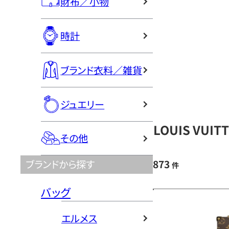
財布／小物
時計
ブランド衣料／雑貨
ジュエリー
LOUIS VU
その他
873
ブランドから探す
件
バッグ
エルメス