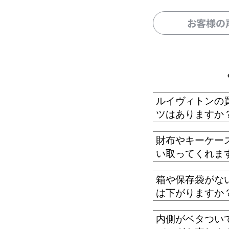
お客様の
ルイヴィトンの
ツはありますか
財布やキーケー
い取ってくれま
箱や保存袋がな
は下がりますか
内側がベタつい