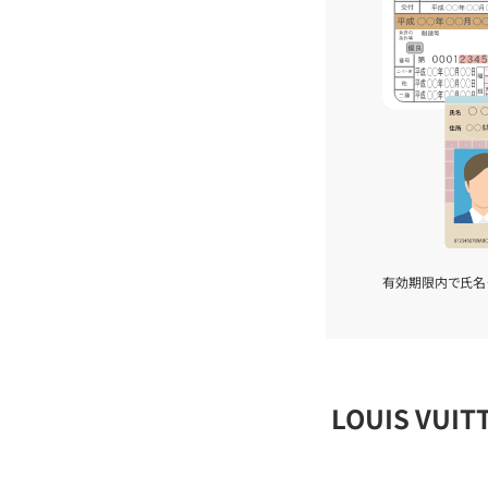
有効期限内で氏名
LOUIS VU