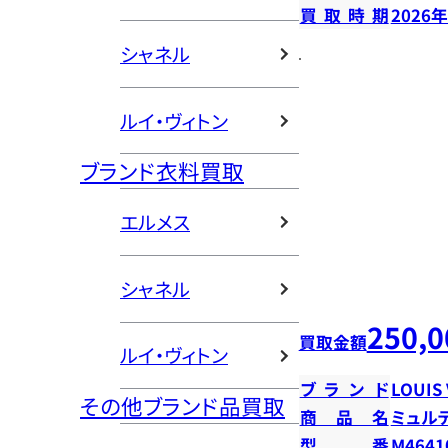
買取時期
2026
シャネル
ルイ・ヴィトン
ブランド衣料買取
エルメス
シャネル
250,0
買取金額
ルイ・ヴィトン
ブランド
LOUIS
その他ブランド品買取
商品名
ミュル
型番
M4641