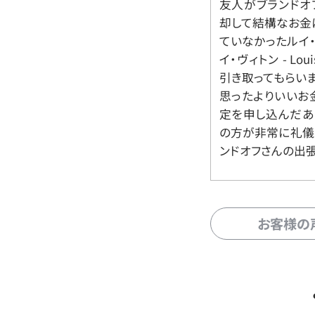
友人がブランドオ
却して結構なお金
ていなかったルイ・ヴィ
イ・ヴィトン - Lo
引き取ってもらいま
思ったよりいいお金
定を申し込んだあ
の方が非常に礼儀
ンドオフさんの出
お客様の