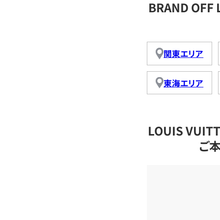
BRAND OFF
関東エリア
東海エリア
LOUIS VU
ご