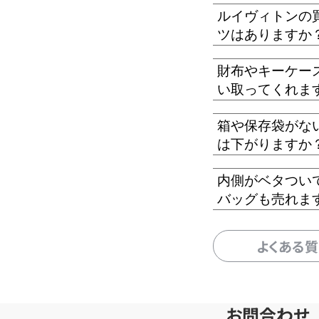
ルイヴィトンの
ツはありますか
財布やキーケー
い取ってくれま
箱や保存袋がな
は下がりますか
内側がベタつい
バッグも売れま
よくある
お問合わせ