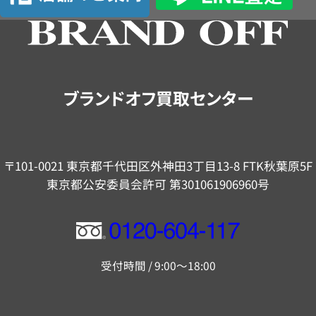
の
ご
案
内
ブランドオフ買取センター
〒101-0021 東京都千代田区外神田3丁目13-8 FTK秋葉原5F
東京都公安委員会許可 第301061906960号
フ
リ
受付時間 / 9:00～18:00
ー
ダ