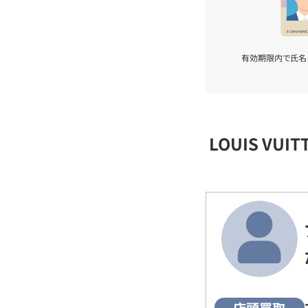
有効期限内で氏名
LOUIS VU