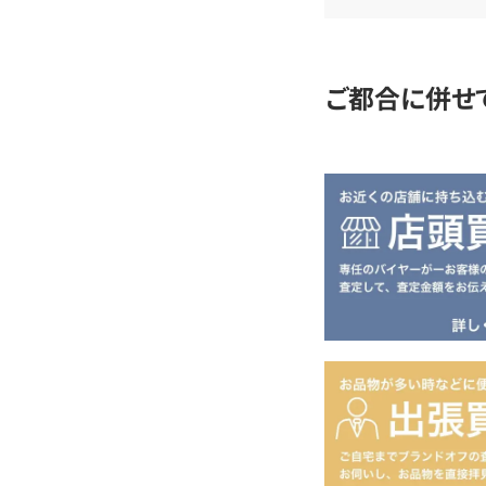
定
ご都合に併せ