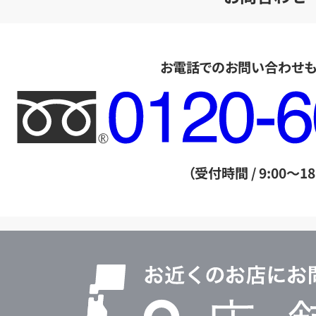
お電話でのお問い合わせ
フ
リ
ー
ダ
（受付時間 / 9:00～18
イ
ヤ
ル
店
0120604117
舗
検
索