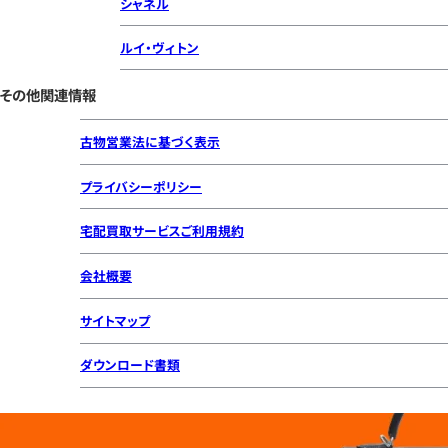
シャネル
ルイ・ヴィトン
その他関連情報
古物営業法に基づく表示
プライバシーポリシー
宅配買取サービスご利用規約
会社概要
サイトマップ
ダウンロード書類