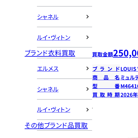
シャネル
ルイ・ヴィトン
250,0
ブランド衣料買取
買取金額
エルメス
ブランド
LOUIS
商品名
ミュル
型番
M4641
シャネル
買取時期
2026
ルイ・ヴィトン
その他ブランド品買取