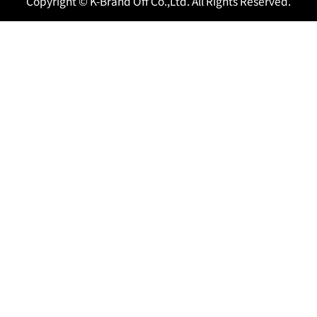
Copyright © K-Brand Off Co.,Ltd. All Rights Reserved.