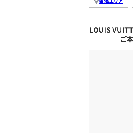
東海エリア
LOUIS VU
ご