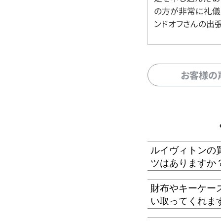
の方が非常に礼儀
ンドオフさんの出
お客様の
ルイヴィトンの
ツはありますか
財布やキーケー
い取ってくれま