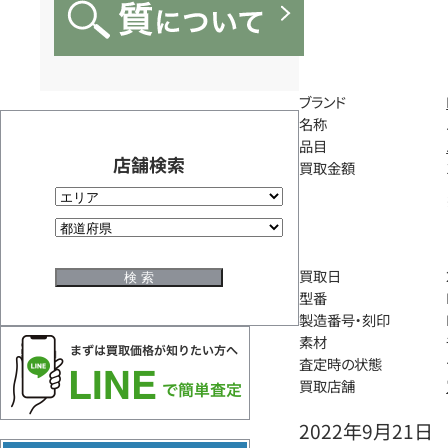
ブランド
名称
品目
店舗検索
買取金額
買取日
型番
製造番号・刻印
素材
査定時の状態
買取店舗
2022年9月21日