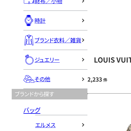
財布／小物
時計
ブランド衣料／雑貨
LOUIS V
ジュエリー
その他
2,233
件
ブランドから探す
バッグ
エルメス