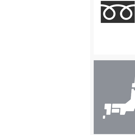
店
舗
検
索