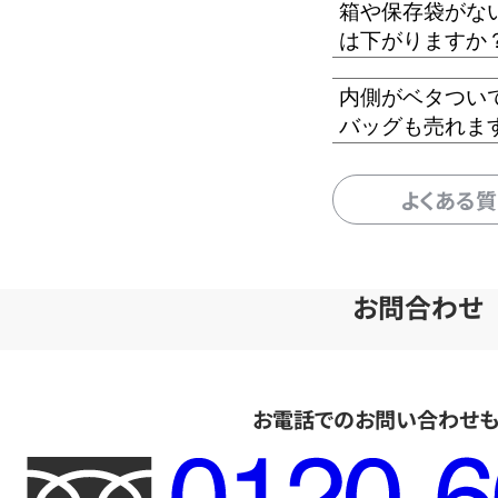
箱や保存袋がな
は下がりますか
内側がベタつい
バッグも売れま
よくある
お問合わせ
お電話でのお問い合わせ
フ