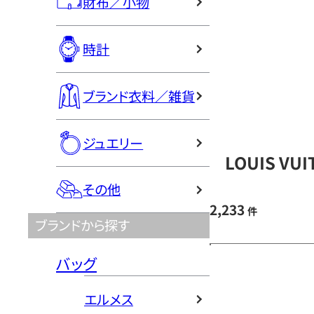
財布／小物
時計
ブランド衣料／雑貨
ジュエリー
LOUIS V
その他
2,233
件
ブランドから探す
バッグ
エルメス