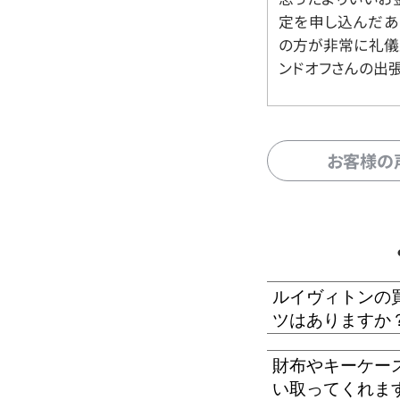
定を申し込んだあ
の方が非常に礼儀
ンドオフさんの出
お客様の
ルイヴィトンの
ツはありますか
財布やキーケー
い取ってくれま