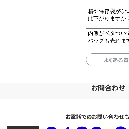
箱や保存袋がな
は下がりますか
内側がベタつい
バッグも売れま
よくある
お問合わせ
お電話でのお問い合わせ