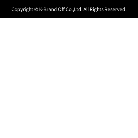
Copyright © K-Brand Off Co.,Ltd. All Rights Reserved.