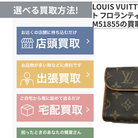
LOUIS VUI
選べる買取方法!
ト フロランテ
M51855の