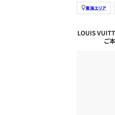
東海エリア
LOUIS VU
ご