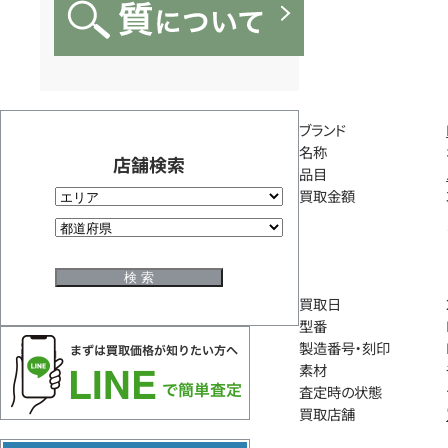
ブランド
名称
店舗検索
品目
買取金額
買取日
型番
製造番号・刻印
素材
査定時の状態
買取店舗