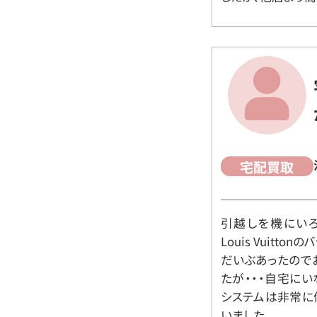
宅配買取
引越しを機にいろ
Louis Vuit
だいぶあったので
たが・・・自宅に
システムは非常に
いました。