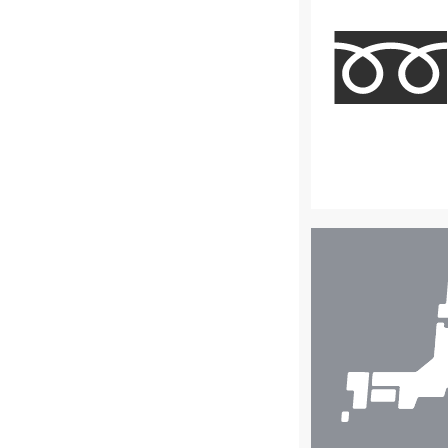
店
舗
検
索