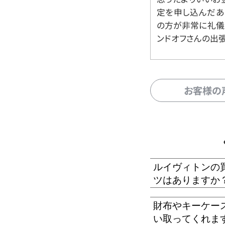
定を申し込んだあ
の方が非常に礼儀
ンドオフさんの出
お客様の
ルイヴィトンの
ツはありますか
財布やキーケー
い取ってくれま