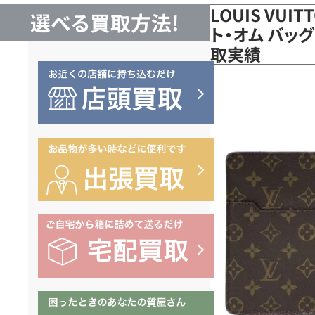
LOUIS VUI
選べる買取方法!
ト・オム バッグ
取実績