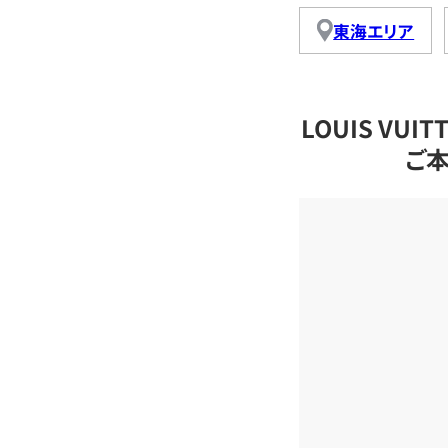
東海エリア
LOUIS VU
ご