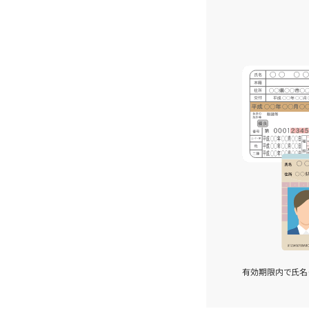
有効期限内で氏名