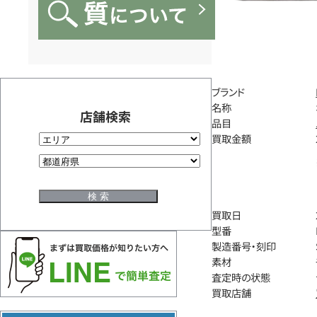
ブランド
名称
店舗検索
品目
買取金額
買取日
型番
製造番号・刻印
素材
査定時の状態
買取店舗