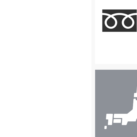
店
舗
検
索