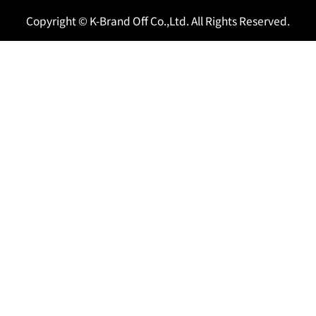
Copyright © K-Brand Off Co.,Ltd. All Rights Reserved.