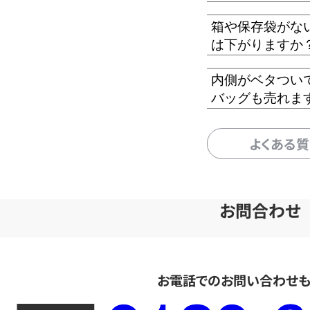
箱や保存袋がな
は下がりますか
内側がベタつい
バッグも売れま
よくある
お問合わせ
お電話でのお問い合わせ