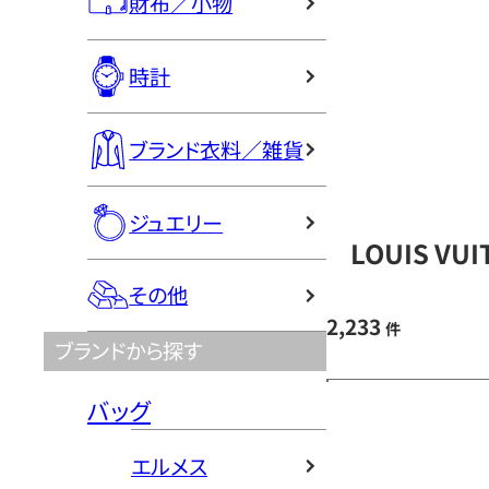
財布／小物
時計
ブランド衣料／雑貨
ジュエリー
LOUIS V
その他
2,233
件
ブランドから探す
バッグ
エルメス