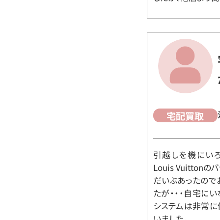
宅配買取
引越しを機にいろ
Louis Vuit
だいぶあったので
たが・・・自宅に
システムは非常に
いました。