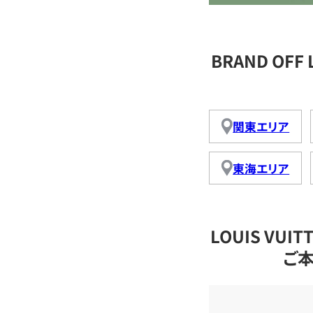
BRAND OFF
関東エリア
東海エリア
LOUIS VU
ご