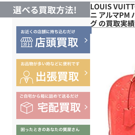
LOUIS VUI
選べる買取方法!
ニ アルマPM 
グ の買取実績