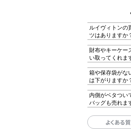
ルイヴィトンの
ツはありますか
財布やキーケー
い取ってくれま
箱や保存袋がな
は下がりますか
内側がベタつい
バッグも売れま
よくある