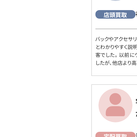
店頭買取
バックやアクセサ
とわかりやすく説
客でした。 以前
したが、他店より高
宅配買取