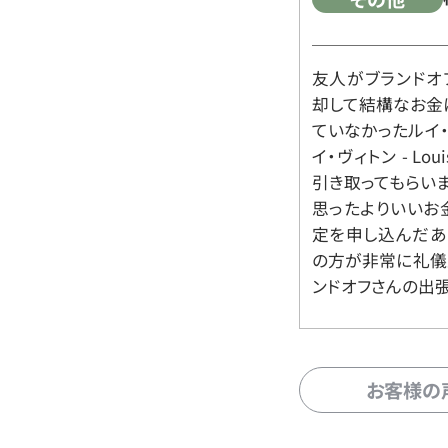
友人がブランドオ
却して結構なお金
ていなかったルイ・ヴィ
イ・ヴィトン - Lo
引き取ってもらいま
思ったよりいいお金
定を申し込んだあ
の方が非常に礼儀
ンドオフさんの出
お客様の