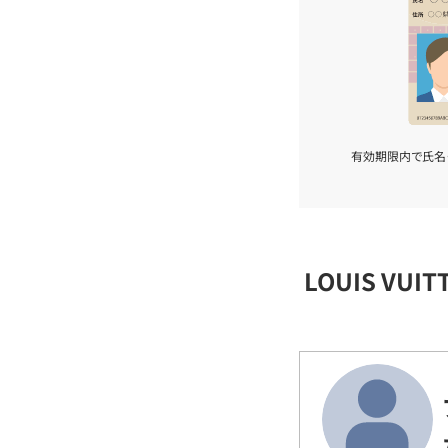
有効期限内で氏名
LOUIS VU