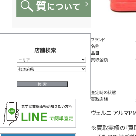
ブランド
名称
店舗検索
品目
買取金額
査定時の状態
買取店舗
ヴェルニ アルマPM
※買取実績の『買