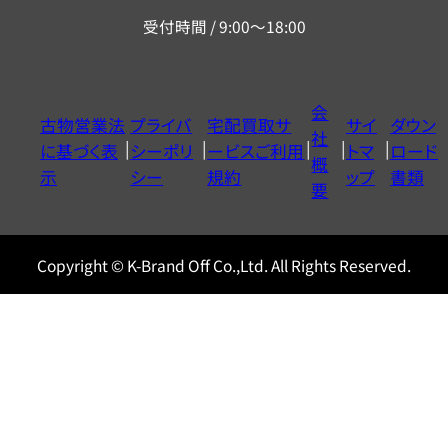
リ
受付時間 / 9:00～18:00
ー
ダ
イ
会
古物営業法
プライバ
宅配買取サ
サイ
ダウン
ヤ
社
に基づく表
シーポリ
ービスご利用
トマ
ロード
ル
概
示
シー
規約
ップ
書類
0120604117
要
Copyright © K-Brand Off Co.,Ltd. All Rights Reserved.