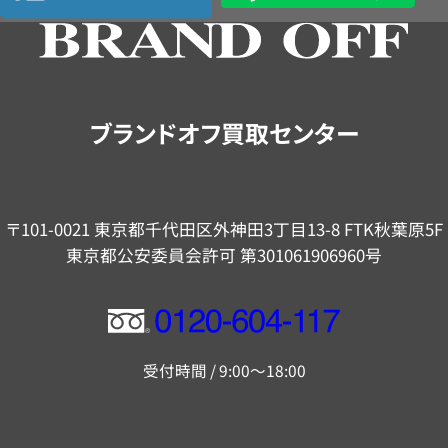
の
ご
案
内
ブランドオフ買取センター
〒101-0021 東京都千代田区外神田3丁目13-8 FTK秋葉原5F
東京都公安委員会許可 第301061906960号
フ
リ
受付時間 / 9:00～18:00
ー
ダ
イ