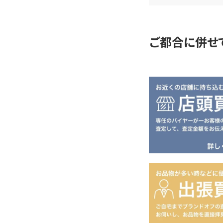
定
ご都合に併せ