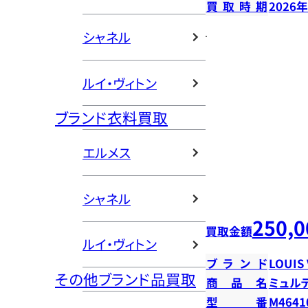
買取時期
2026
シャネル
ルイ・ヴィトン
ブランド衣料買取
エルメス
シャネル
250,0
買取金額
ルイ・ヴィトン
ブランド
LOUIS
その他ブランド品買取
商品名
ミュル
型番
M4641