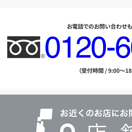
お電話でのお問い合わせ
フ
リ
ー
ダ
（受付時間 / 9:00～18
イ
ヤ
ル
店
0120604117
舗
検
索