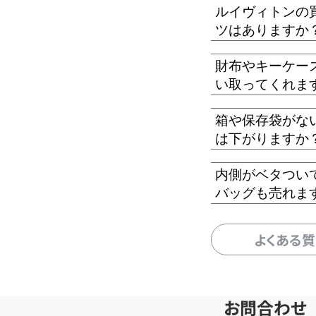
ルイヴィトンの
ツはありますか
財布やキーケー
い取ってくれま
箱や保存袋がな
は下がりますか
内側がベタつい
バッグも売れま
よくある
お問合わせ