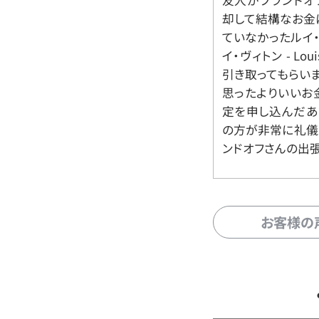
友人がブランドオ
却して結構なお金
ていなかったルイ・ヴィ
イ・ヴィトン - Lo
引き取ってもらいま
思ったよりいいお金
定を申し込んだあ
の方が非常に礼儀
ンドオフさんの出
お客様の