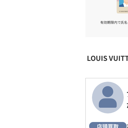
有効期限内で氏名
LOUIS VU
店頭買取