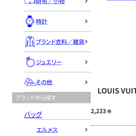
財布／小物
時計
ブランド衣料／雑貨
ジュエリー
その他
LOUIS V
ブランドから探す
2,233
件
バッグ
エルメス