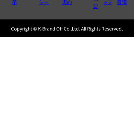
示
シー
規約
ップ
書類
0120604117
要
Copyright © K-Brand Off Co.,Ltd. All Rights Reserved.