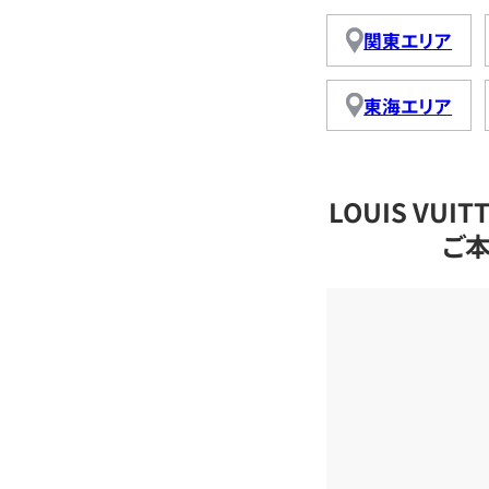
関東エリア
東海エリア
LOUIS VU
ご