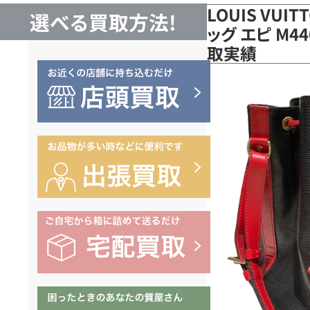
LOUIS VUI
選べる買取方法!
ッグ エピ M4
取実績