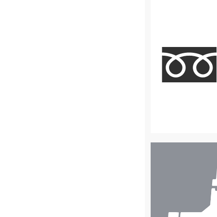
店
舗
検
索