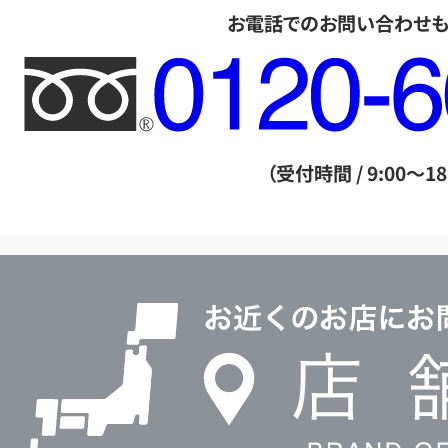
お電話でのお問い合わせ
フ
リ
ー
ダ
（受付時間 / 9:00～18
イ
ヤ
ル
店
0120604117
舗
検
索