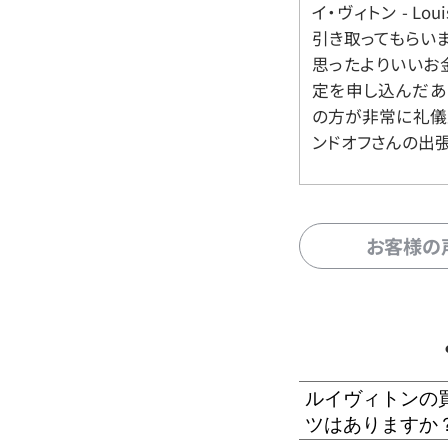
イ・ヴィトン - Lo
引き取ってもらいま
思ったよりいいお金
定を申し込んだあ
の方が非常に礼儀
ンドオフさんの出
お客様の
ルイヴィトンの
ツはありますか