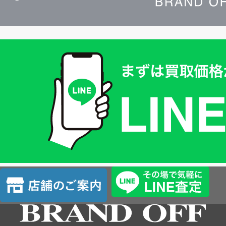
買
取
価
格
は
LINE
簡
単
査
店
定
舗
の
ご