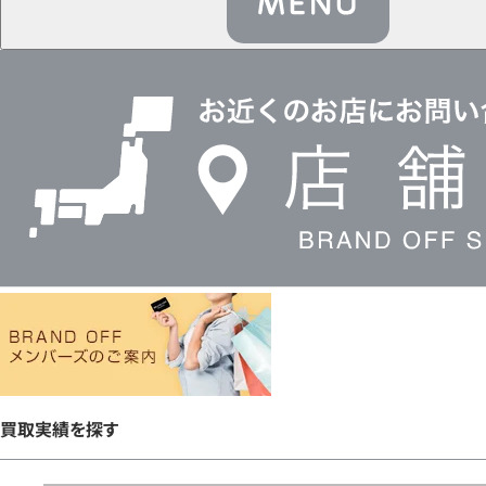
店
舗
検
索
買取実績を探す