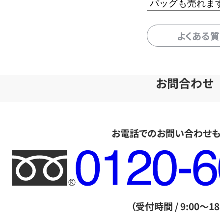
バッグも売れま
よくある
お問合わせ
お電話でのお問い合わせ
フ
リ
ー
ダ
（受付時間 / 9:00～18
イ