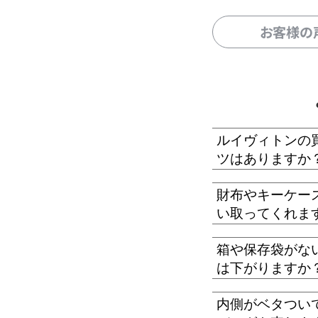
お客様の
ルイヴィトンの
ツはありますか
財布やキーケー
い取ってくれま
箱や保存袋がな
は下がりますか
内側がベタつい