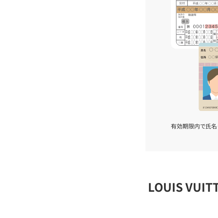
有効期限内で氏名
LOUIS VU