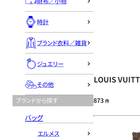
財布／小物
時計
ブランド衣料／雑貨
ジュエリー
LOUIS VU
その他
873
ブランドから探す
件
バッグ
エルメス