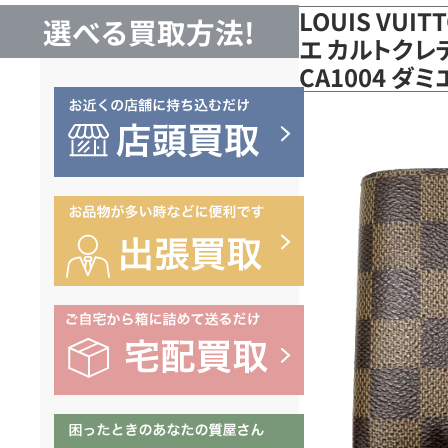
LOUIS VUI
選べる買取方法!
エ カルトクレ
CA1004 ダ