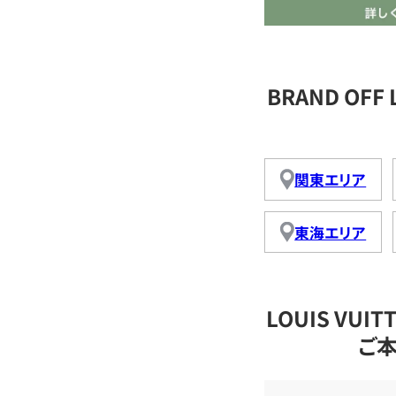
BRAND OFF
関東エリア
東海エリア
LOUIS VU
ご