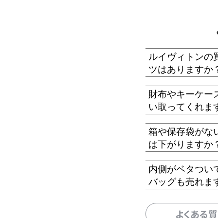
ルイヴィトンの
ツはありますか
財布やキーケー
い取ってくれま
箱や保存袋がな
は下がりますか
内側がベタつい
バッグも売れま
よくある