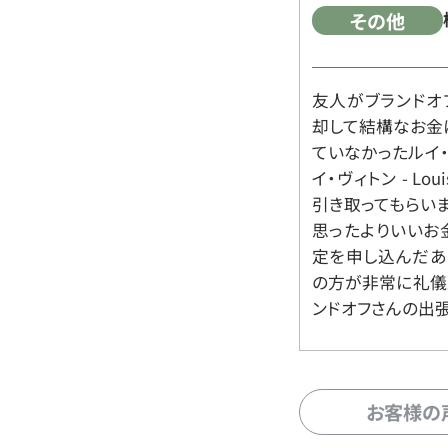
その他
友人がブランドオ
却して結構なお金
ていなかったルイ・ヴィ
イ・ヴィトン - Lo
引き取ってもらいま
思ったよりいいお金
定を申し込んだあ
の方が非常に礼儀
ンドオフさんの出
お客様の