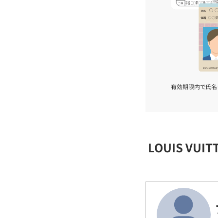
有効期限内で氏名
LOUIS VU