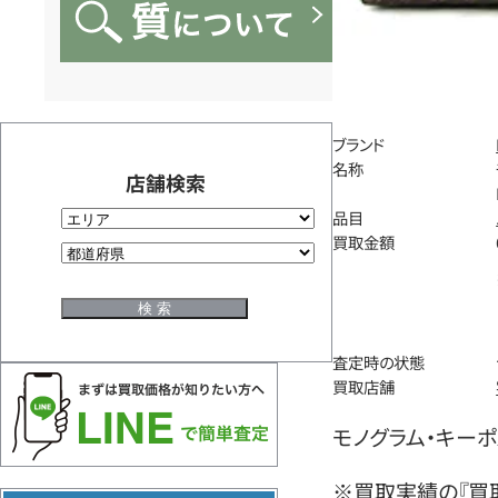
ブランド
名称
店舗検索
品目
買取金額
査定時の状態
買取店舗
モノグラム・キーポル
※買取実績の『買