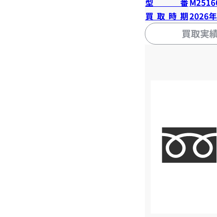
型番
M2516
買取時期
2026
買取実