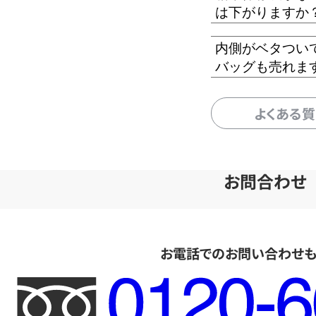
は下がりますか
内側がベタつい
バッグも売れま
よくある
お問合わせ
お電話でのお問い合わせ
フ
リ