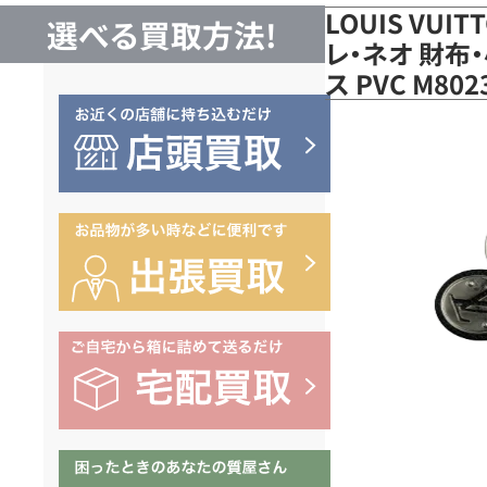
LOUIS VUI
選べる買取方法!
レ・ネオ 財布
ス PVC M8