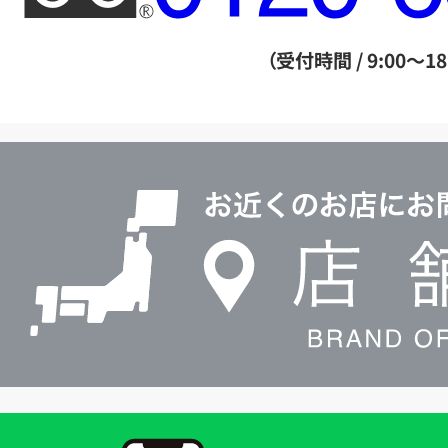
ー
ダ
（受付時間 / 9:00～18
イ
ヤ
ル
店
0120604117
舗
検
索
買