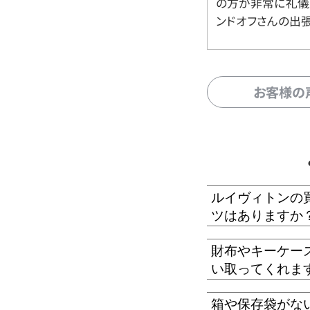
の方が非常に礼儀
ンドオフさんの出
お客様の
ルイヴィトンの
ツはありますか
財布やキーケー
い取ってくれま
箱や保存袋がな