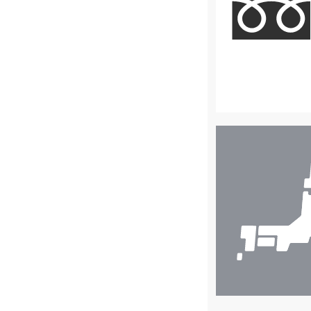
店
舗
検
索