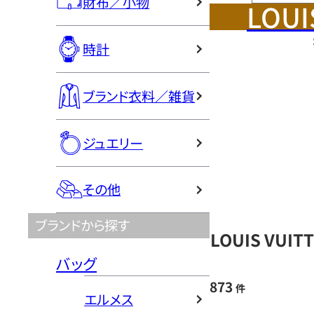
財布／小物
LOUI
時計
ブランド衣料／雑貨
ジュエリー
その他
ブランドから探す
LOUIS VU
バッグ
873
件
エルメス