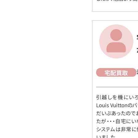
宅配買取
引越しを機にいろ
Louis Vuit
だいぶあったので
たが・・・自宅に
システムは非常に
いました。