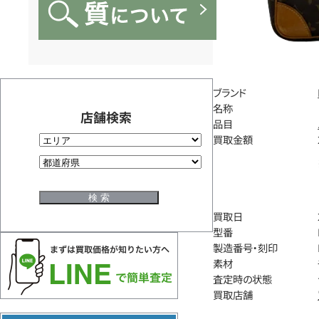
ブランド
名称
店舗検索
品目
買取金額
買取日
型番
製造番号・刻印
素材
査定時の状態
買取店舗