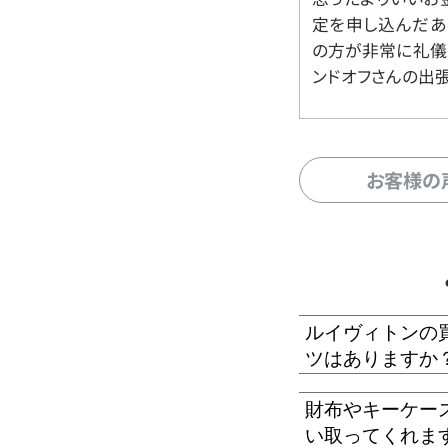
定を申し込んだあ
の方が非常に礼儀
ンドオフさんの出
お客様の
ルイヴィトンの
ツはありますか
財布やキーケー
い取ってくれま