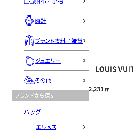
財布／小物
時計
ブランド衣料／雑貨
ジュエリー
LOUIS V
その他
2,233
件
ブランドから探す
バッグ
エルメス