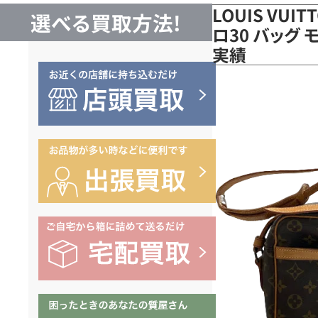
LOUIS VUI
選べる買取方法!
ロ30 バッグ 
実績