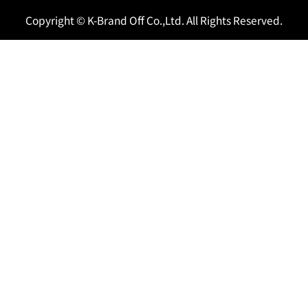
Copyright © K-Brand Off Co.,Ltd. All Rights Reserved.