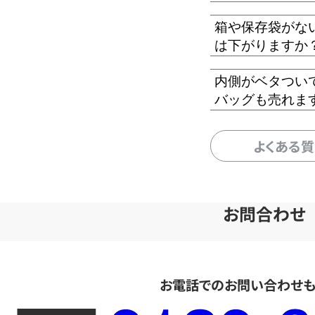
箱や保存袋がな
は下がりますか
内側がベタつい
バッグも売れま
よくある
お問合わせ
お電話でのお問い合わせ