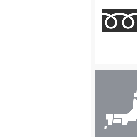
店
舗
検
索