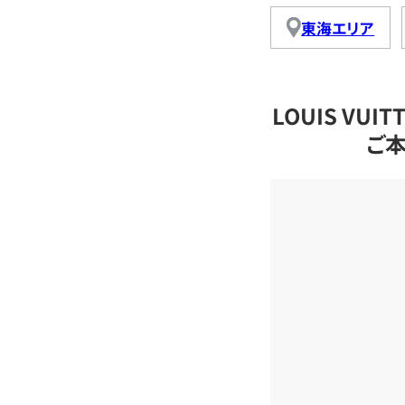
東海エリア
LOUIS VU
ご