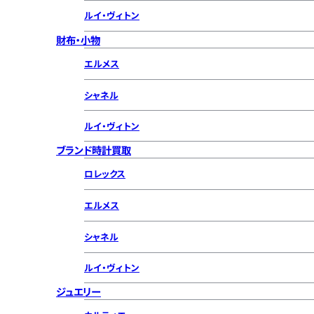
ルイ・ヴィトン
財布・小物
エルメス
シャネル
ルイ・ヴィトン
ブランド時計買取
ロレックス
エルメス
シャネル
ルイ・ヴィトン
ジュエリー