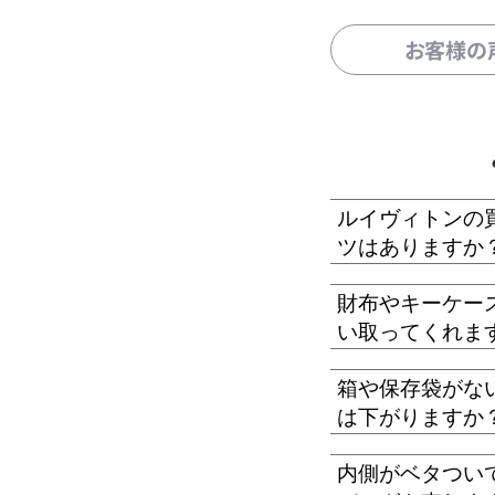
お客様の
ルイヴィトンの
ツはありますか
財布やキーケー
い取ってくれま
箱や保存袋がな
は下がりますか
内側がベタつい