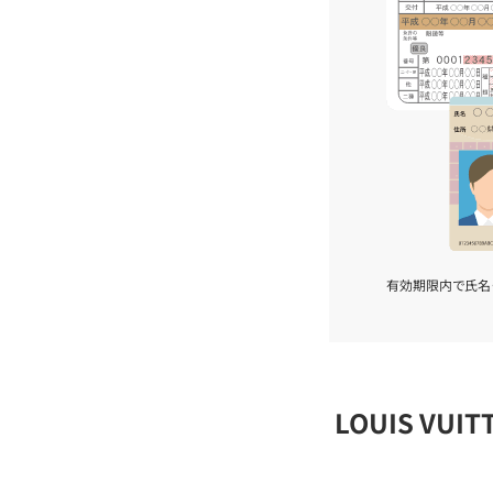
有効期限内で氏名
LOUIS VU