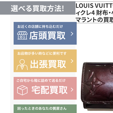
LOUIS VUI
選べる買取方法!
ィクレ4 財布・
マラントの買