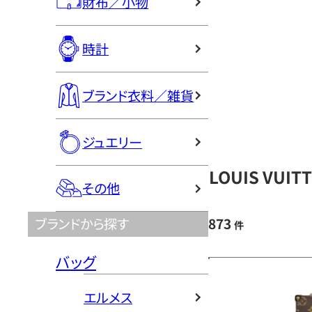
財布／小物
時計
ブランド衣料／雑貨
ジュエリー
LOUIS VU
その他
873
ブランドから探す
件
バッグ
エルメス