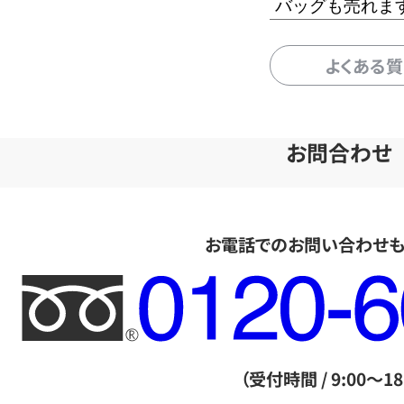
バッグも売れま
よくある
お問合わせ
お電話でのお問い合わせ
フ
リ
ー
ダ
（受付時間 / 9:00～18
イ