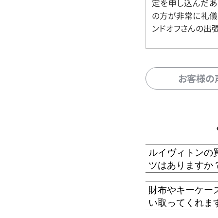
定を申し込んだあ
の方が非常に礼儀
ンドオフさんの出
お客様の
ルイヴィトンの
ツはありますか
財布やキーケー
い取ってくれま