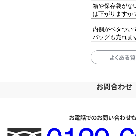
箱や保存袋がな
は下がりますか
内側がベタつい
バッグも売れま
よくある
お問合わせ
お電話でのお問い合わせ
フ