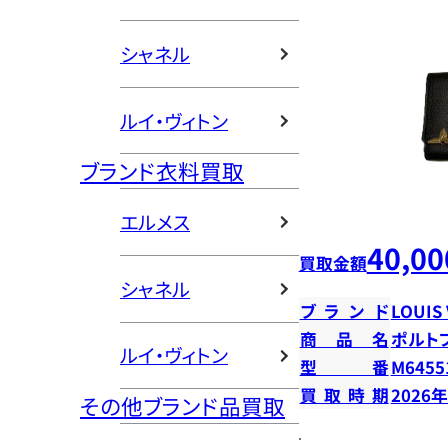
シャネル
ルイ・ヴィトン
ブランド衣料買取
エルメス
40,00
買取金額
シャネル
ブランド
LOUIS
商品名
ポルト
ルイ・ヴィトン
型番
M6455
買取時期
2026
その他ブランド品買取