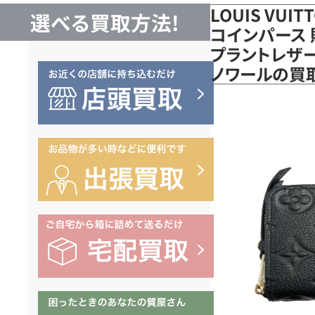
LOUIS VUI
選べる買取方法!
コインパース 
プラントレザー
ノワールの買