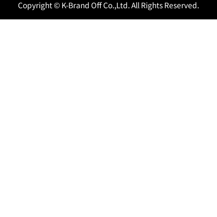
Copyright © K-Brand Off Co.,Ltd. All Rights Reserved.