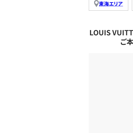
東海エリア
LOUIS VU
ご