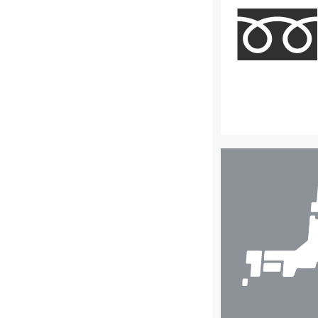
店
舗
検
索