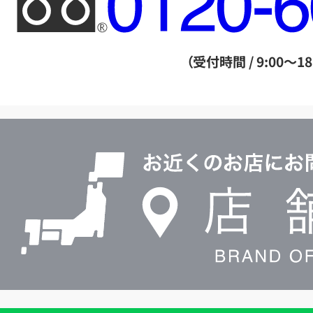
リ
ー
ダ
（受付時間 / 9:00～18
イ
ヤ
ル
店
0120604117
舗
検
索