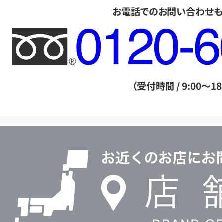
お電話でのお問い合わせ
フ
リ
ー
ダ
（受付時間 / 9:00～18
イ
ヤ
ル
店
0120604117
舗
検
索