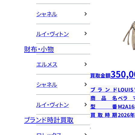
シャネル
ルイ・ヴィトン
財布・小物
エルメス
350,0
買取金額
シャネル
ブランド
LOUIS
商品名
ベラ 
ルイ・ヴィトン
型番
M2A16
買取時期
2026
ブランド時計買取