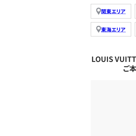
関東エリア
東海エリア
LOUIS VU
ご