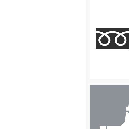
店
舗
検
索