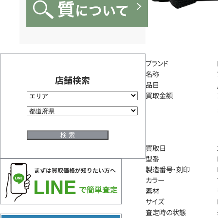
ブランド
名称
店舗検索
品目
買取金額
買取日
型番
製造番号・刻印
カラー
素材
サイズ
査定時の状態