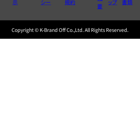
示
シー
規約
ップ
書類
0120604117
要
Copyright © K-Brand Off Co.,Ltd. All Rights Reserved.