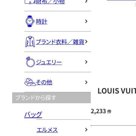
財布／小物
時計
ブランド衣料／雑貨
ジュエリー
その他
LOUIS V
ブランドから探す
2,233
件
バッグ
エルメス