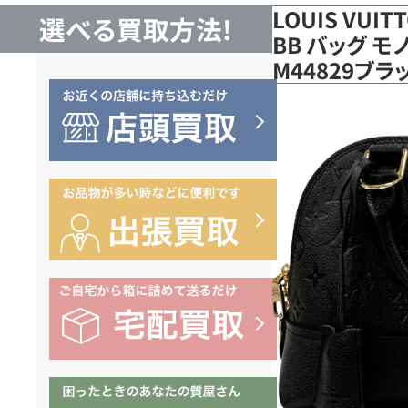
LOUIS VUI
選べる買取方法!
BB バッグ 
M44829ブ