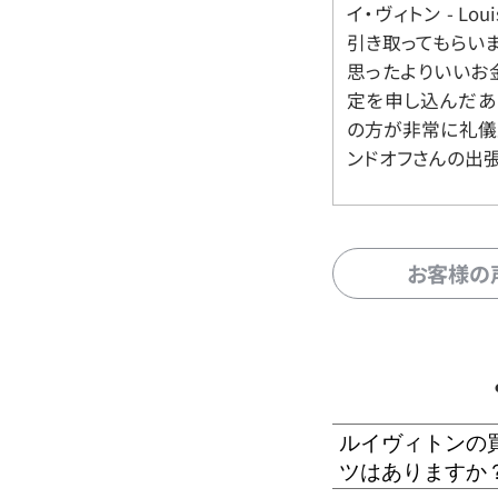
イ・ヴィトン - Lo
引き取ってもらいま
思ったよりいいお金
定を申し込んだあ
の方が非常に礼儀
ンドオフさんの出
お客様の
ルイヴィトンの
ツはありますか