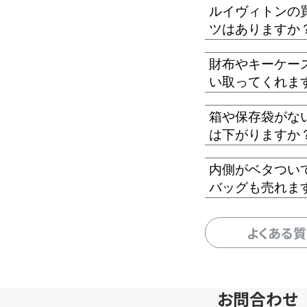
ルイヴィトンの
ツはありますか
財布やキーケー
い取ってくれま
箱や保存袋がな
は下がりますか
内側がベタつい
バッグも売れま
よくある
お問合わせ