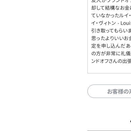
友人がブランドオ
却して結構なお金
ていなかったルイ・ヴィ
イ・ヴィトン - Lo
引き取ってもらいま
思ったよりいいお金
定を申し込んだあ
の方が非常に礼儀
ンドオフさんの出
お客様の