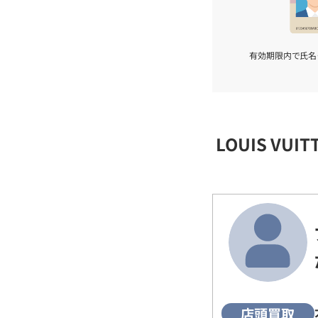
有効期限内で氏名
LOUIS VU
店頭買取