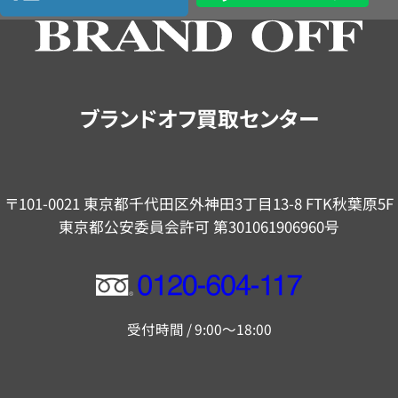
の
ご
案
内
ブランドオフ買取センター
〒101-0021 東京都千代田区外神田3丁目13-8 FTK秋葉原5F
東京都公安委員会許可 第301061906960号
フ
リ
受付時間 / 9:00～18:00
ー
ダ
イ