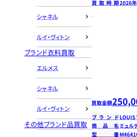
買取時期
2026
シャネル
ルイ・ヴィトン
ブランド衣料買取
エルメス
シャネル
250,0
買取金額
ルイ・ヴィトン
ブランド
LOUIS
その他ブランド品買取
商品名
ミュル
型番
M4641