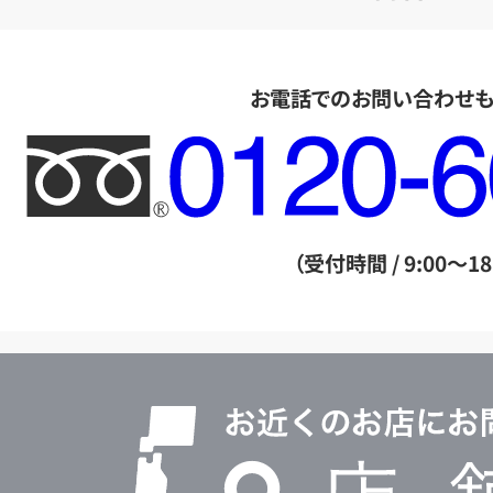
お電話でのお問い合わせ
フ
リ
ー
ダ
（受付時間 / 9:00～18
イ
ヤ
ル
店
0120604117
舗
検
索