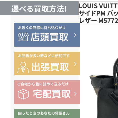
LOUIS VUI
選べる買取方法!
サイドPM バッ
レザー M57