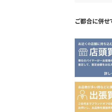
定
ご都合に併せ