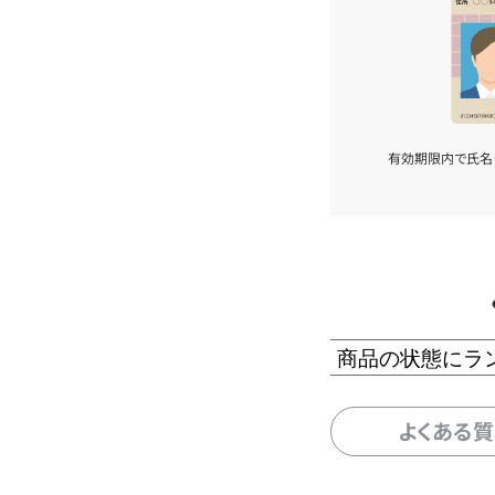
有効期限内で氏名
商品の状態にラ
よくある