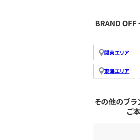
BRAND O
関東エリア
東海エリア
その他のブラ
ご