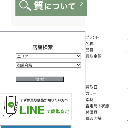
ブランド
名称
店舗検索
品目
買取金額
買取日
カラー
素材
査定時の状態
付属品
買取店舗