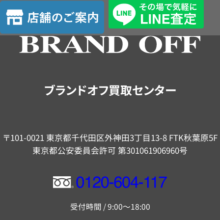
査
店
定
舗
の
ご
案
内
ブランドオフ買取センター
〒101-0021 東京都千代田区外神田3丁目13-8 FTK秋葉原5F
東京都公安委員会許可 第301061906960号
フ
リ
受付時間 / 9:00～18:00
ー