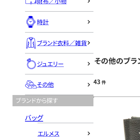
財布／小物
時計
ブランド衣料／雑貨
その他のブラ
ジュエリー
43
件
その他
ブランドから探す
バッグ
エルメス