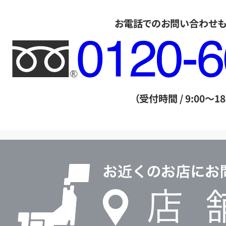
お電話でのお問い合わせ
フ
リ
ー
ダ
（受付時間 / 9:00～18
イ
ヤ
ル
店
0120604117
舗
検
索