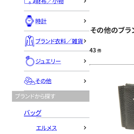
財布／小物
時計
その他のブラ
ブランド衣料／雑貨
43
件
ジュエリー
その他
ブランドから探す
バッグ
エルメス