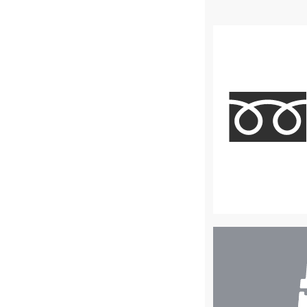
店
舗
検
索