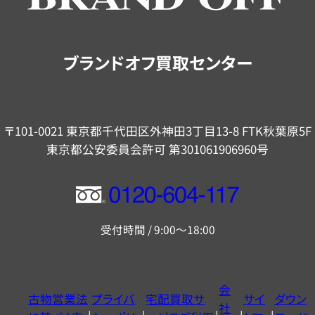
ご
案
内
ブランドオフ買取センター
〒101-0021 東京都千代田区外神田3丁目13-8 FTK秋葉原5F
東京都公安委員会許可 第301061906960号
フ
リ
受付時間 / 9:00～18:00
ー
ダ
イ
会
古物営業法
プライバ
宅配買取サ
サイ
ダウン
ヤ
社