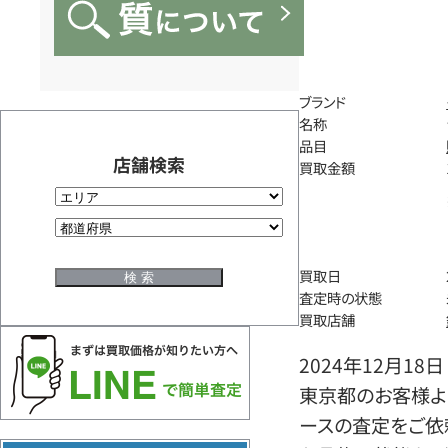
ブランド
名称
品目
店舗検索
買取金額
買取日
査定時の状態
買取店舗
2024年12月18日
東京都のお客様よ
ースの査定をご依