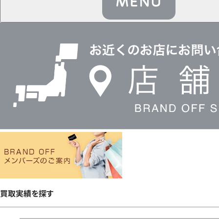
店
舗
検
索
買取実績を探す