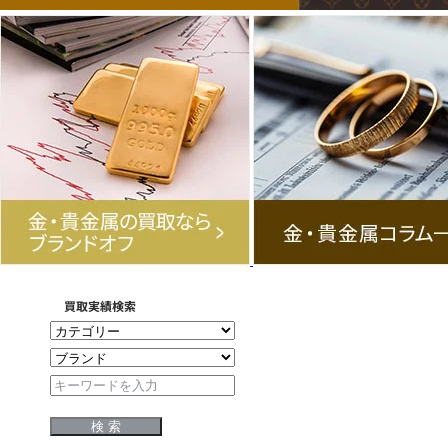
買取実績検索