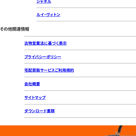
シャネル
ルイ・ヴィトン
その他関連情報
古物営業法に基づく表示
プライバシーポリシー
宅配買取サービスご利用規約
会社概要
サイトマップ
ダウンロード書類