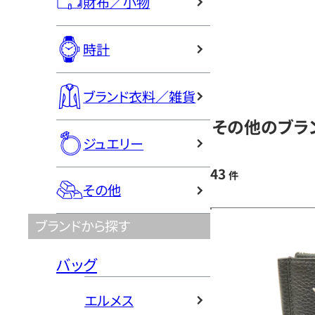
財布／小物
時計
ブランド衣料／雑貨
その他のブラ
ジュエリー
43
件
その他
ブランドから探す
バッグ
エルメス