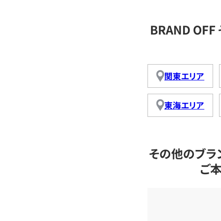
BRAND O
関東エリア
東海エリア
その他のブラ
ご