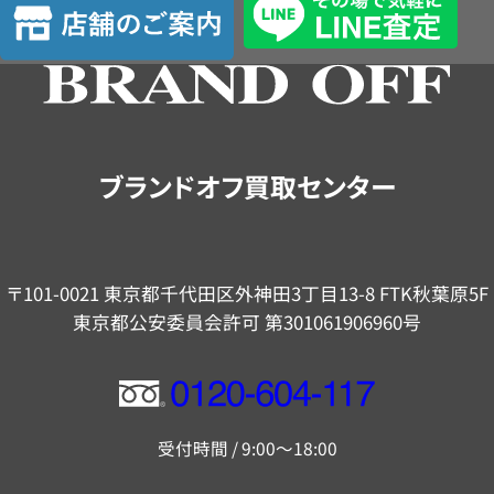
定
舗
の
ご
案
内
ブランドオフ買取センター
〒101-0021 東京都千代田区外神田3丁目13-8 FTK秋葉原5F
東京都公安委員会許可 第301061906960号
フ
リ
受付時間 / 9:00～18:00
ー