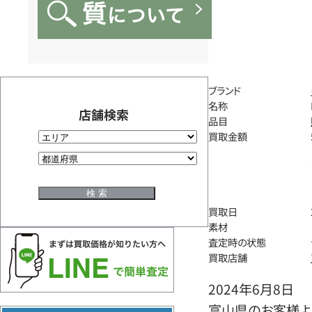
ブランド
名称
店舗検索
品目
買取金額
買取日
素材
査定時の状態
買取店舗
2024年6月8日
富山県のお客様より