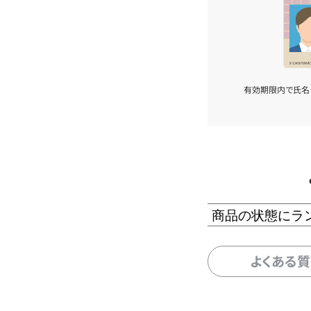
有効期限内で氏名
商品の状態にラ
よくある