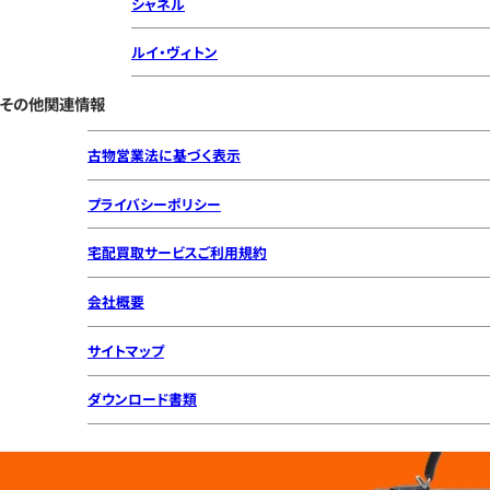
シャネル
ルイ・ヴィトン
その他関連情報
古物営業法に基づく表示
プライバシーポリシー
宅配買取サービスご利用規約
会社概要
サイトマップ
ダウンロード書類