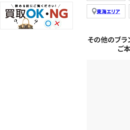
東海エリア
その他のブラ
ご