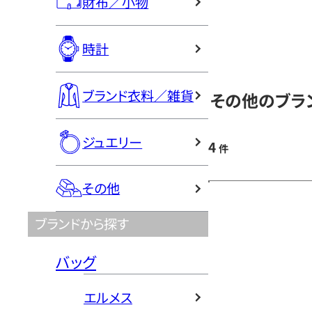
財布／小物
時計
ブランド衣料／雑貨
その他のブラ
ジュエリー
4
件
その他
ブランドから探す
バッグ
エルメス