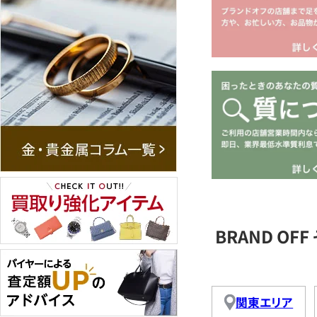
BRAND O
関東エリア