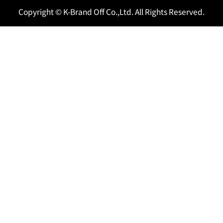
Copyright © K-Brand Off Co.,Ltd. All Rights Reserved.