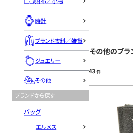
財布／小物
時計
ブランド衣料／雑貨
その他のブラ
ジュエリー
43
件
その他
ブランドから探す
バッグ
エルメス