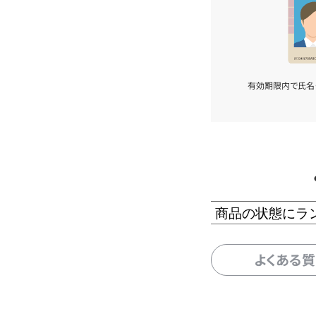
有効期限内で氏名
商品の状態にラ
よくある