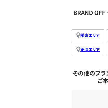
BRAND O
関東エリア
東海エリア
その他のブラ
ご