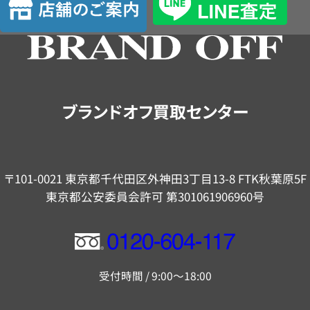
定
舗
の
ご
案
内
ブランドオフ買取センター
〒101-0021 東京都千代田区外神田3丁目13-8 FTK秋葉原5F
東京都公安委員会許可 第301061906960号
フ
リ
受付時間 / 9:00～18:00
ー
ダ