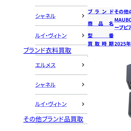
ブランド
その他
シャネル
MAUB
商品名
ープピ
ルイ・ヴィトン
型番
買取時期
2025
ブランド衣料買取
エルメス
シャネル
ルイ・ヴィトン
その他ブランド品買取