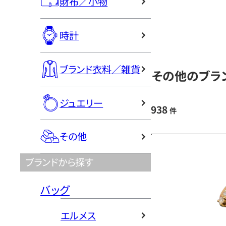
財布／小物
時計
ブランド衣料／雑貨
その他のブラン
ジュエリー
938
件
その他
ブランドから探す
バッグ
エルメス