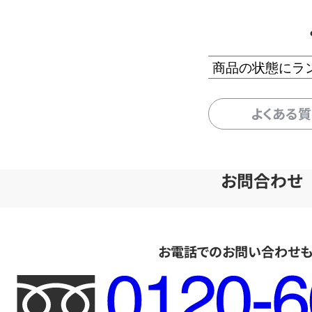
商品の状態にラ
よくある
お問合わせ
お電話でのお問い合わせ
フ
リ