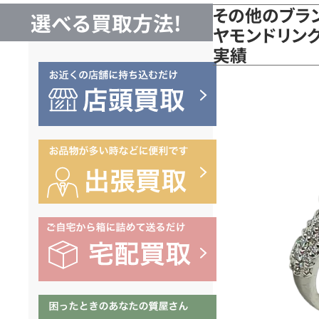
その他のブラン
選べる買取方法!
ヤモンドリング 
実績