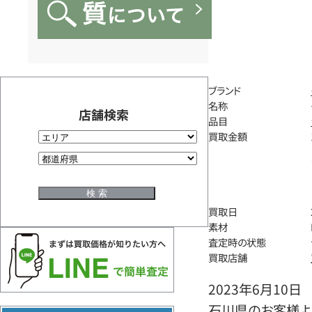
ブランド
名称
店舗検索
品目
買取金額
買取日
素材
査定時の状態
買取店舗
2023年6月10日
石川県のお客様よ