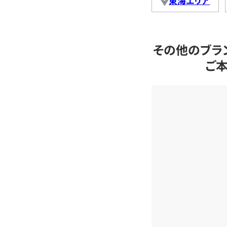
東海エリア
その他のブラ
ご