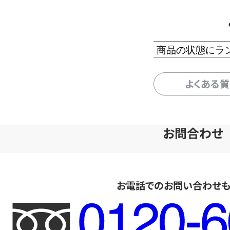
商品の状態にラ
よくある
お問合わせ
お電話でのお問い合わせ
フ
リ