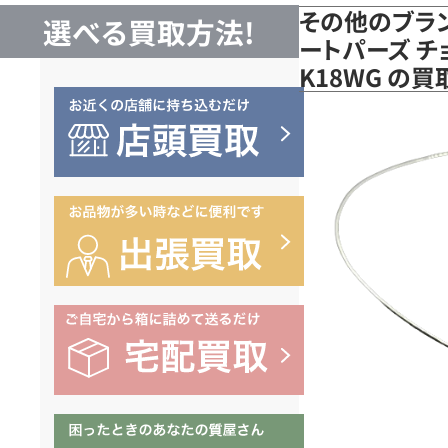
その他のブラン
選べる買取方法!
ートパーズ チ
K18WG の