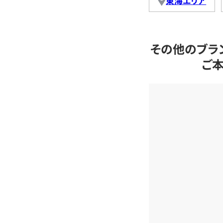
東海エリア
その他のブラ
ご