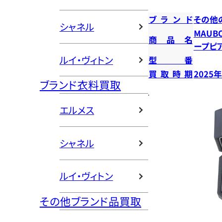
ブランド
その他
シャネル
MAUB
商品名
ープピ
ルイ・ヴィトン
型番
買取時期
2025
ブランド衣料買取
エルメス
シャネル
ルイ・ヴィトン
その他ブランド品買取