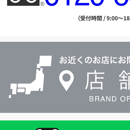
ー
ダ
（受付時間 / 9:00～18
イ
ヤ
ル
店
0120604117
舗
検
索
買