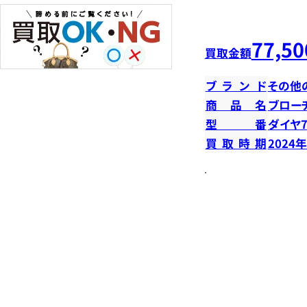
77,50
買取金額
ブランド
その他
商品名
ブロー
型番
ダイヤ7
買取時期
2024