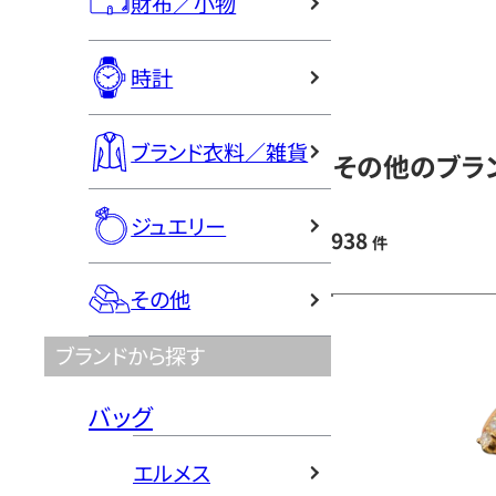
財布／小物
時計
ブランド衣料／雑貨
その他のブラン
ジュエリー
938
件
その他
ブランドから探す
バッグ
エルメス