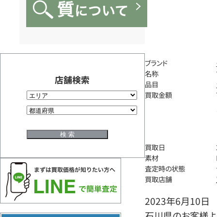
ブランド
名称
店舗検索
品目
買取金額
買取日
素材
査定時の状態
買取店舗
2023年6月10日
石川県のお客様よ