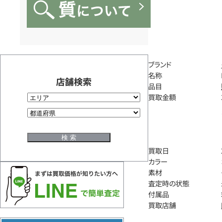
ブランド
名称
店舗検索
品目
買取金額
買取日
カラー
素材
査定時の状態
付属品
買取店舗