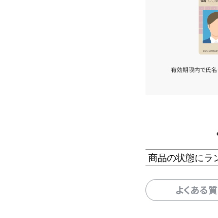
有効期限内で氏名
商品の状態にラ
よくある