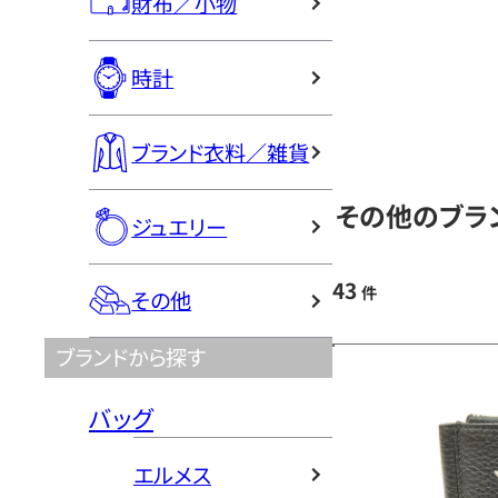
財布／小物
時計
ブランド衣料／雑貨
その他のブラ
ジュエリー
43
件
その他
ブランドから探す
バッグ
エルメス