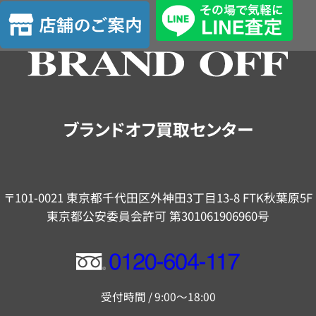
査
店
定
舗
の
ご
案
内
ブランドオフ買取センター
〒101-0021 東京都千代田区外神田3丁目13-8 FTK秋葉原5F
東京都公安委員会許可 第301061906960号
フ
リ
受付時間 / 9:00～18:00
ー