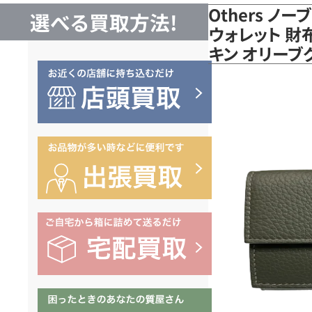
Others ノー
選べる買取方法!
ウォレット 財
キン オリー