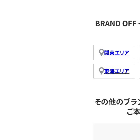
BRAND O
関東エリア
東海エリア
その他のブラ
ご