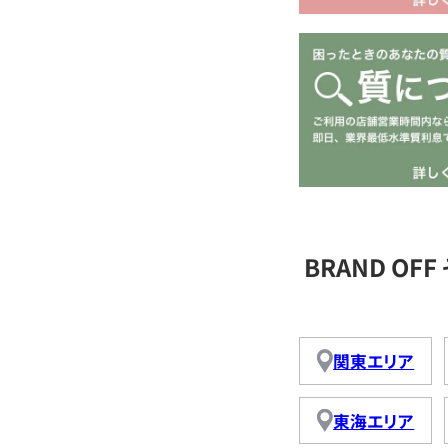
BRAND O
関東エリア
東海エリア