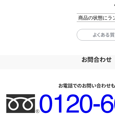
商品の状態にラ
よくある
お問合わせ
お電話でのお問い合わせ
フ
リ
ー