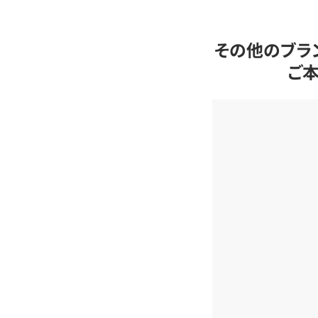
その他のブラ
ご