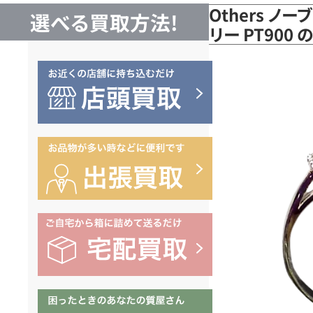
Others ノ
選べる買取方法!
リー PT900