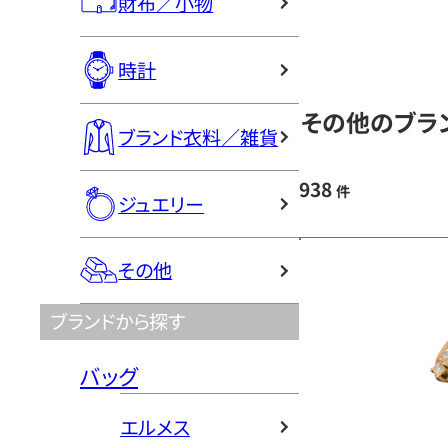
財布／小物
時計
その他のブラン
ブランド衣料／雑貨
938
件
ジュエリー
その他
ブランドから探す
バッグ
エルメス