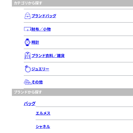
カテゴリから探す
ブランドバッグ
財布／小物
時計
ブランド衣料／雑貨
ジュエリー
その他
ブランドから探す
バッグ
エルメス
シャネル