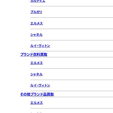
カルティエ
ブルガリ
エルメス
シャネル
ルイ・ヴィトン
ブランド衣料買取
エルメス
シャネル
ルイ・ヴィトン
その他ブランド品買取
エルメス