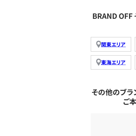
BRAND O
関東エリア
東海エリア
その他のブラ
ご