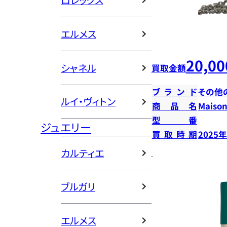
ロレックス
エルメス
20,00
シャネル
買取金額
ブランド
その他
ルイ・ヴィトン
商品名
Mais
型番
ジュエリー
買取時期
2025
カルティエ
ブルガリ
エルメス