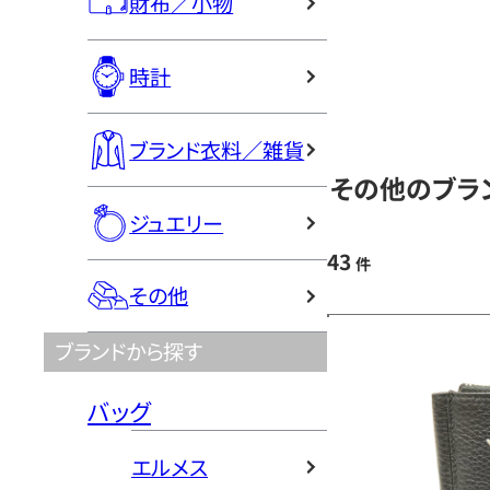
財布／小物
時計
ブランド衣料／雑貨
その他のブラ
ジュエリー
43
件
その他
ブランドから探す
バッグ
エルメス