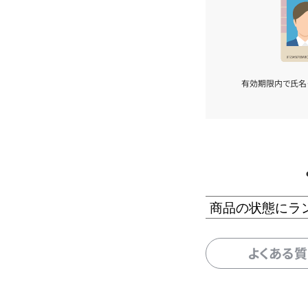
有効期限内で氏名
商品の状態にラ
よくある