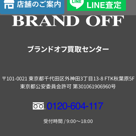
定
舗
の
ご
案
内
ブランドオフ買取センター
〒101-0021 東京都千代田区外神田3丁目13-8 FTK秋葉原5F
東京都公安委員会許可 第301061906960号
フ
リ
受付時間 / 9:00～18:00
ー
ダ