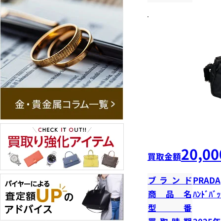
20,00
買取金額
ブランド
PRADA
商品名
ﾊﾝﾄﾞﾊﾞｯ
型番