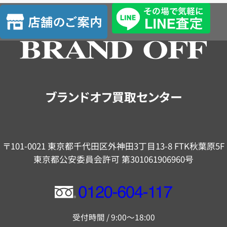
査
店
定
舗
の
ご
案
内
ブランドオフ買取センター
〒101-0021 東京都千代田区外神田3丁目13-8 FTK秋葉原5F
東京都公安委員会許可 第301061906960号
フ
リ
受付時間 / 9:00～18:00
ー