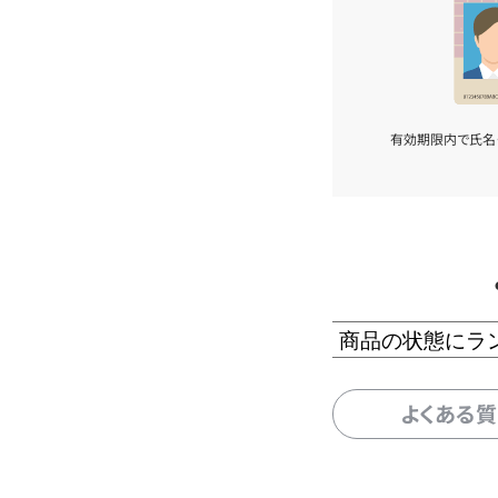
有効期限内で氏名
商品の状態にラ
よくある