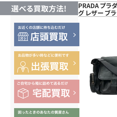
PRADA プラ
選べる買取方法!
グ レザー ブ